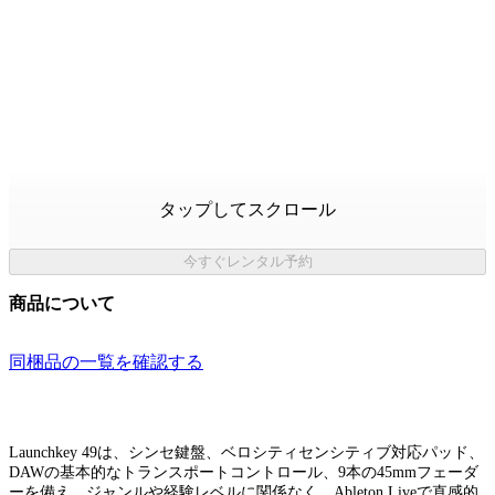
タップしてスクロール
今すぐレンタル予約
商品について
同梱品の一覧を確認する
Launchkey 49は、シンセ鍵盤、ベロシティセンシティブ対応パッド、
DAWの基本的なトランスポートコントロール、9本の45mmフェーダ
ーを備え、ジャンルや経験レベルに関係なく、Ableton Liveで直感的