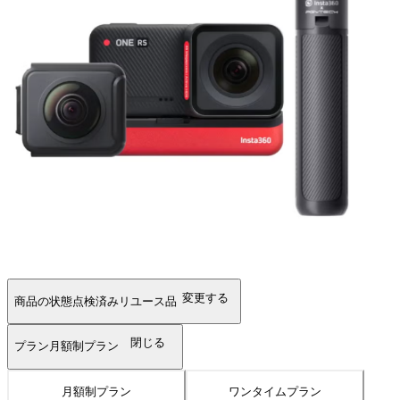
変更する
商品の状態
点検済みリユース品
閉じる
プラン
月額制プラン
月額制プラン
ワンタイムプラン