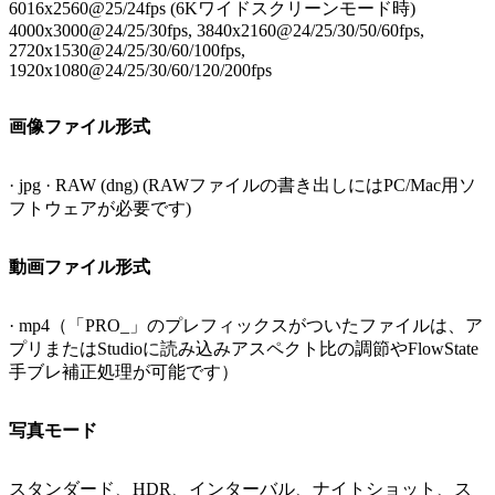
6016x2560@25/24fps (6Kワイドスクリーンモード時)
4000x3000@24/25/30fps, 3840x2160@24/25/30/50/60fps,
2720x1530@24/25/30/60/100fps,
1920x1080@24/25/30/60/120/200fps
画像ファイル形式
· jpg · RAW (dng) (RAWファイルの書き出しにはPC/Mac用ソ
フトウェアが必要です)
動画ファイル形式
· mp4（「PRO_」のプレフィックスがついたファイルは、ア
プリまたはStudioに読み込みアスペクト比の調節やFlowState
手ブレ補正処理が可能です）
写真モード
スタンダード、HDR、インターバル、ナイトショット、ス