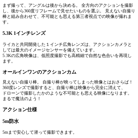
まず撮って、アングルは後から決める。 全方向のアクションを撮影
し、後から360度リフレームで見せたいものを選ぶ。 見えない自撮り
棒と組み合わせて、不可能とも思える第三者視点での映像が撮れま
す。
5.3K 1インチレンズ
ライカと共同開発した１インチ広角レンズは、アクションカメラと
しては最大のイメージセンサーを備えています。
5.3Kの広角映像は、低照度撮影でも高精細で自然な色合いを再現し
ます。
オールインワンのアクションカム
見えない自撮り棒。 自撮り棒が映ってしまった映像とはおさらば！
360度レンズで撮影すると、自撮り棒は映像から完全に消えて、
ドローンで撮影したかのような不可能とも思える映像になります。
まるで魔法のよう！
アクション仕様
5m防水
5mまで安心して潜って撮影できます。