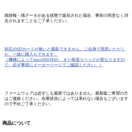
残情報・残データがある状態で返却された場合、
事前の同意なく消
去されます
ことをご了承ください。
対応のSDカード
が無いと
撮影できません。
ご自身で用意いただく
か、一緒に購入もできます。
（機種によってmicroSD/SDか、また推奨スペックが異なりますの
で、必ず事前にメーカーページでご確認ください。）
ファームウェアは必ずしも最新ではありません。最新版ご希望の方
はご連絡ください。在庫状況によっては承れない場合もございます
ので予めご了承ください。
商品について