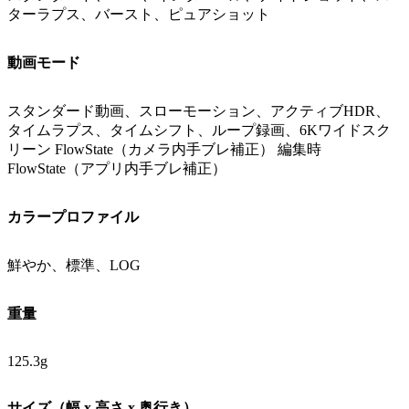
ターラプス、バースト、ピュアショット
動画モード
スタンダード動画、スローモーション、アクティブHDR、
タイムラプス、タイムシフト、ループ録画、6Kワイドスク
リーン FlowState（カメラ内手ブレ補正） 編集時
FlowState（アプリ内手ブレ補正）
カラープロファイル
鮮やか、標準、LOG
重量
125.3g
サイズ（幅 x 高さ x 奥行き）