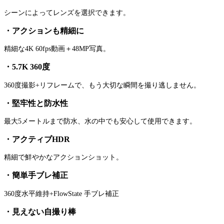
シーンによってレンズを選択できます。
・アクションも精細に
精細な4K 60fps動画＋48MP写真。
・5.7K 360度
360度撮影+リフレームで、もう大切な瞬間を撮り逃しません。
・堅牢性と防水性
最大5メートルまで防水、水の中でも安心して使用できます。
・アクティブHDR
精細で鮮やかなアクションショット。
・簡単手ブレ補正
360度水平維持+FlowState 手ブレ補正
・見えない自撮り棒