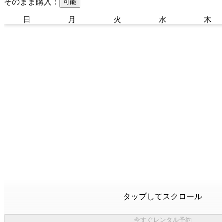
そのまま購入：
可能
日
月
火
水
木
タップしてスクロール
今すぐレンタル予約