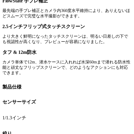
FlowState 手ブレ補正
最先端の手ブレ補正とカメラ内360度水平維持により、ありえないほ
どスムーズで完璧な水平撮影ができます。
2.5インチフリップ式タッチスクリーン
より大きく鮮明になったタッチスクリーンは、明るい日差しの下で
も視認性が高くなり、プレビューが容易になりました。
タフ & 12m防水
カメラ単体で12m、潜水ケースに入れれば水深60mまで潜れる防水性
能と頑丈なフリップスクリーンで、どのようなアクションにも対応
できます。
製品仕様
センサーサイズ
1/1.3インチ
絞り