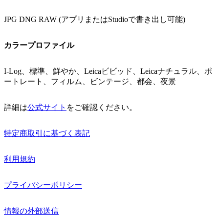
JPG DNG RAW (アプリまたはStudioで書き出し可能)
カラープロファイル
I-Log、標準、鮮やか、Leicaビビッド、Leicaナチュラル、ポ
ートレート、フィルム、ビンテージ、都会、夜景
詳細は
公式サイト
をご確認ください。
特定商取引に基づく表記
利用規約
プライバシーポリシー
情報の外部送信