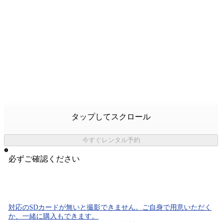
タップしてスクロール
今すぐレンタル予約
必ずご確認ください
対応のSDカード
が無いと
撮影できません。
ご自身で用意いただく
か、一緒に購入もできます。