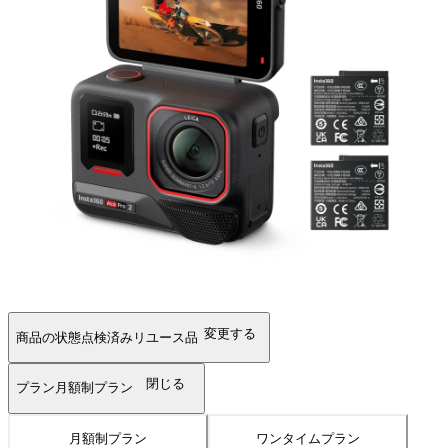
変更する
商品の状態
点検済みリユース品
閉じる
プラン
月額制プラン
月額制プラン
ワンタイムプラン