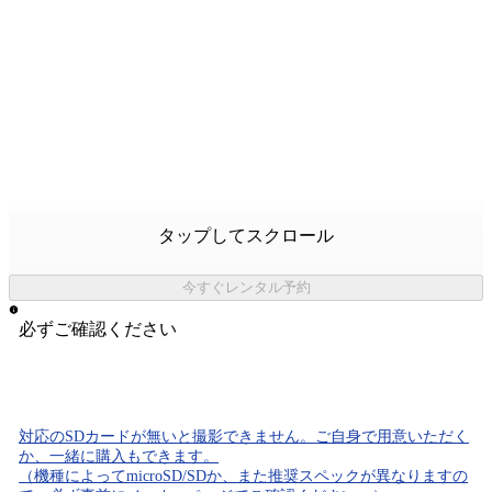
タップしてスクロール
今すぐレンタル予約
必ずご確認ください
対応のSDカード
が無いと
撮影できません。
ご自身で用意いただく
か、一緒に購入もできます。
（機種によってmicroSD/SDか、また推奨スペックが異なりますの