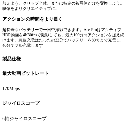
加えよう。クリップ全体、または特定の被写体だけを変換しよう。
映像をよりクリエイティブに。
アクションの時間をより長く
超長寿命バッテリーで一日中撮影できます。Ace Proはアクティブ
HDR動画を4K30fpsで撮影しても、最大100分間アクションを捉え続
けます。急速充電はたったの22分でバッテリーを80％まで充電し、
46分でフル充電します！
製品仕様
最大動画ビットレート
170Mbps
ジャイロスコープ
6軸ジャイロスコープ