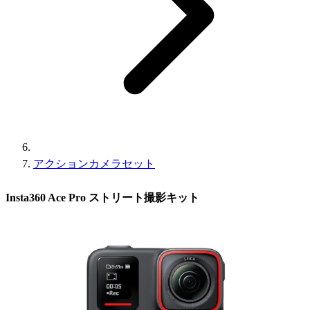
アクションカメラセット
Insta360 Ace Pro ストリート撮影キット