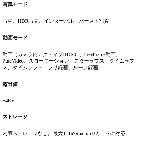
写真モード
写真、HDR写真、インターバル、バースト写真
動画モード
動画（カメラ内アクティブHDR）、FreeFrame動画、
PureVideo、スローモーション、スターラプス、タイムラプ
ス、タイムシフト、プリ録画、ループ録画
露出値
±4EV
ストレージ
内蔵ストレージなし。最大1TBのmicroSDカードに対応