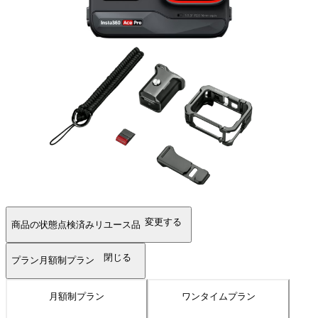
変更する
商品の状態
点検済みリユース品
閉じる
プラン
月額制プラン
月額制プラン
ワンタイムプラン