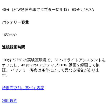
46分（30W急速充電アダプター使用時） 63分：5V/3A
バッテリー容量
1650mAh
連続録画時間
100分 *25°C の実験室環境で、AI ハイライトアシスタントを
オフにし、4K@30fps アクティブ HDR 動画を録画して検
証。 バッテリー寿命は条件によって異なる場合がありま
す。
特定商取引に基づく表記
利用規約