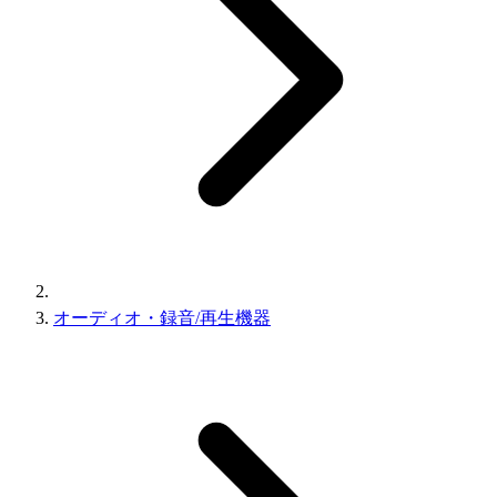
オーディオ・録音/再生機器