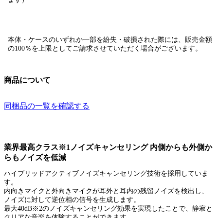
本体・ケースのいずれか一部を紛失・破損された際には、販売金額
の100％を上限としてご請求させていただく場合がございます。
商品について
同梱品の一覧を確認する
業界最高クラス※1ノイズキャンセリング 内側からも外側か
らもノイズを低減
ハイブリッドアクティブノイズキャンセリング技術を採用していま
す。
内向きマイクと外向きマイクが耳外と耳内の残留ノイズを検出し、
ノイズに対して逆位相の信号を生成します。
最大40dB※2のノイズキャンセリング効果を実現したことで、静寂と
クリアな音楽を体験することができます。