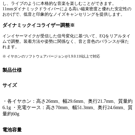
し、ライブのように本格的な音楽を楽しむことができます。
11mmダイナミックドライバーによる高い磁束密度と優れた安定性の
おかげで、低音と印象的なノイズキャンセリングを提供します。
ダイナミックイコライザー調整※
インイヤーマイクが受信した信号変化に基づいて、EQをリアルタイ
ムで調整。装着方法や姿勢に関係なく、音と音色のバランスが保た
れます。
※ イヤホンのソフトウェアバージョンが1.9.0.116以上で対応
製品仕様
サイズ
・各イヤホン：高さ26mm、幅29.6mm、奥行21.7mm、質量約
6.1g ・充電ケース：高さ70mm、幅51.3mm、奥行24.6mm、質
量約60g
電池容量