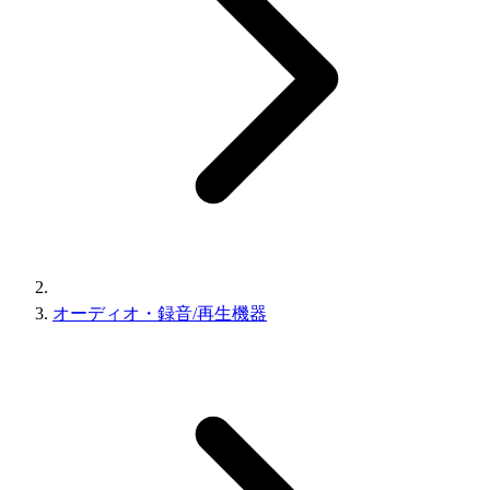
オーディオ・録音/再生機器