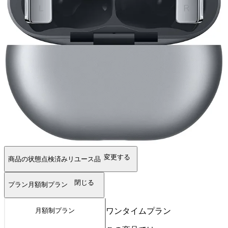
変更する
商品の状態
点検済みリユース品
閉じる
プラン
月額制プラン
ワンタイムプラン
月額制プラン