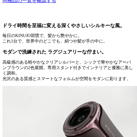
同梱品の一覧を確認する
ドライ時間を至福に変える深くやさしいシルキーな風。
毎日のKINUJO習慣で、髪から艶やかに。
これ1台で、世界中のどこでも、絹つや髪が手の中に。
モダンで洗練された ラグジュアリーな佇まい。
高級感のある軽やかなクリアシルバーと、シックで華やかなアーバ
ンブラウンの2色展開。専用スタンド付きでインテリアと優雅に美し
く調和。
光沢のある質感とスマートなフォルムが空間をモダンに彩ります。