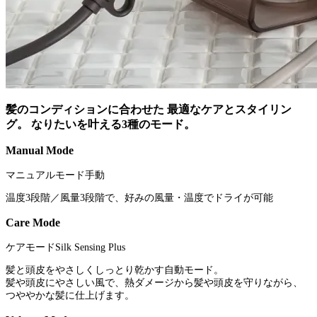
髪のコンディションに合わせた 最適なケアとスタイリン
グ。 なりたいを叶える3種のモード。
Manual Mode
マニュアルモード手動
温度3段階／風量3段階で、好みの風量・温度でドライが可能
Care Mode
ケアモードSilk Sensing Plus
髪と頭皮をやさしくしっとり乾かす自動モード。
髪や頭皮にやさしい風で、熱ダメージから髪や頭皮を守りながら、
つややかな髪に仕上げます。