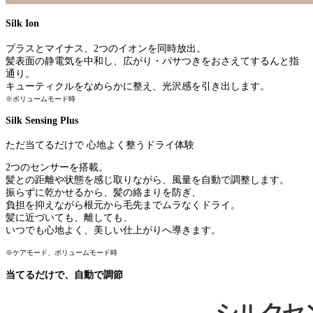
Silk Ion
プラスとマイナス、2つのイオンを同時放出。
髪表面の静電気を中和し、広がり・パサつきをおさえてするんと指
通り。
キューティクルをなめらかに整え、光沢感を引き出します。
※ボリュームモード時
Silk Sensing Plus
ただ当てるだけで 心地よく整うドライ体験
2つのセンサーを搭載。
髪との距離や状態を感じ取りながら、風量を自動で調整します。
振らずに乾かせるから、髪の絡まりを防ぎ、
負担を抑えながら根元から毛先までムラなくドライ。
髪に近づいても、離しても、
いつでも心地よく、美しい仕上がりへ導きます。
※ケアモード、ボリュームモード時
当てるだけで、自動で調節