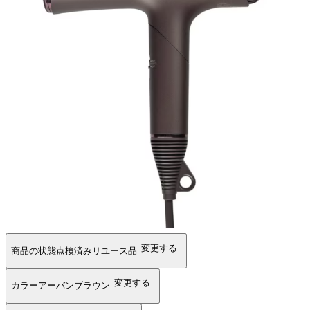
変更する
商品の状態
点検済みリユース品
変更する
カラー
アーバンブラウン