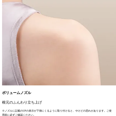
ボリュームノズル
根元のふんわり立ち上げ
※ノズルに記載のUPの表示が下側にくるように取り付けると、やけどの恐れがあります。ご使
用前に必ずご確認ください。