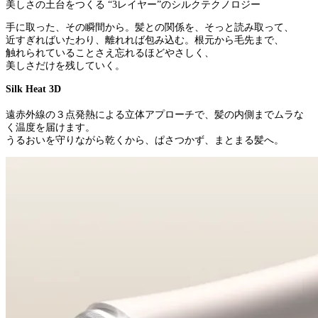
美しさの土台をつくる “3レイヤー”のシルクテクノロジー
手に取った、その瞬間から。髪との関係を、そっと読み取って、
近すぎればいたわり、離れれば包み込む。根元から毛先まで、
触れられていることさえ忘れるほどやさしく、
美しさだけを残していく。
Silk Heat 3D
遠赤外線の３点発熱による立体アプローチで、髪の内側までムラな
く温度を届けます。
うるおいを守りながら乾くから、ぱさつかず、まとまる髪へ。