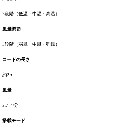
3段階（低温・中温・高温）
風量調節
3段階（弱風・中風・強風）
コードの長さ
約2ｍ
風量
2.7㎥/分
搭載モード