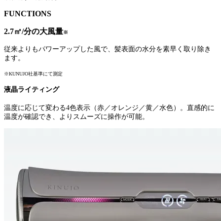
FUNCTIONS
2.7㎥/分の大風量
※
従来よりもパワーアップした風で、髪表面の水分を素早く取り除き
ます。
※KUNUJO社基準にて測定
液晶ライティング
温度に応じて変わる4色表示（赤／オレンジ／黄／水色）。直感的に
温度が確認でき、よりスムーズに操作が可能。