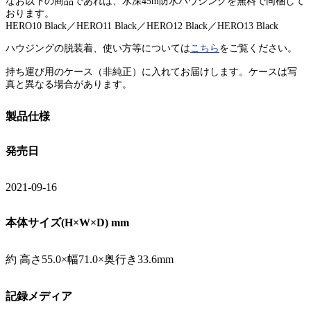
なお以下の商品であれば、水深45m防水ハウジングを無料で同梱して
おります。
HERO10 Black／HERO11 Black／HERO12 Black／HERO13 Black
ハウジングの脱装着、使い方等については
こちら
をご覧ください。
持ち運び用のケース（非純正）に入れてお届けします。ケースは写
真と異なる場合があります。
製品仕様
発売日
2021-09-16
本体サイズ(H×W×D) mm
約 高さ55.0×幅71.0×奥行き33.6mm
記録メディア