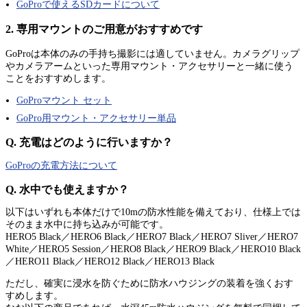
GoProで使えるSDカードについて
2. 専用マウントのご用意がおすすめです
GoProは本体のみの手持ち撮影には適していません。カメラグリップ
やカメラアームといった専用マウント・アクセサリーと一緒に使う
ことをおすすめします。
GoProマウント セット
GoPro用マウント・アクセサリー単品
Q. 充電はどのように行いますか？
GoProの充電方法について
Q. 水中でも使えますか？
以下はいずれも本体だけで10mの防水性能を備えており、仕様上では
そのまま水中に持ち込みが可能です。
HERO5 Black／HERO6 Black／HERO7 Black／HERO7 Sliver／HERO7
White／HERO5 Session／HERO8 Black／HERO9 Black／HERO10 Black
／HERO11 Black／HERO12 Black／HERO13 Black
ただし、確実に浸水を防ぐために防水ハウジングの装着を強くおす
すめします。