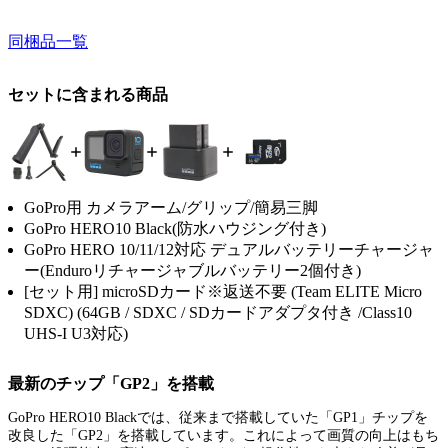
同梱品一覧
セットに含まれる商品
GoPro用 カメラアーム/グリップ/簡易三脚
GoPro HERO10 Black(防水ハウジング付き)
GoPro HERO 10/11/12対応 デュアルバッテリーチャージャ
ー(Enduroリチャージャブルバッテリー2個付き)
[セット用] microSDカード※返送不要 (Team ELITE Micro
SDXC) (64GB / SDXC / SDカードアダプタ付き /Class10
UHS-I U3対応)
最新のチップ「GP2」を搭載
GoPro HERO10 Blackでは、従来まで搭載していた「GP1」チップを
改良した「GP2」を搭載しています。これによって画質の向上はもち