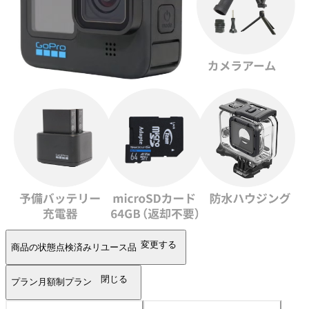
変更する
商品の状態
点検済みリユース品
閉じる
プラン
月額制プラン