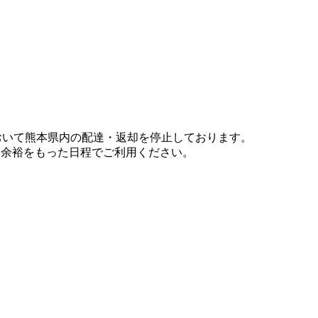
において熊本県内の配達・返却を停止しております。
、余裕をもった日程でご利用ください。