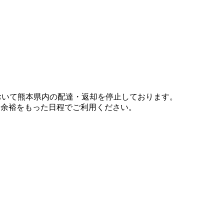
において熊本県内の配達・返却を停止しております。
、余裕をもった日程でご利用ください。