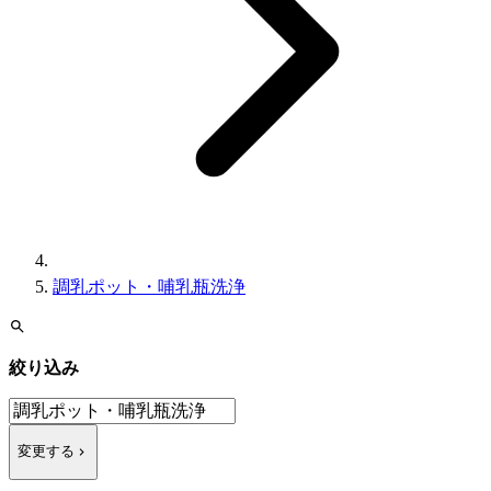
調乳ポット・哺乳瓶洗浄
絞り込み
変更する