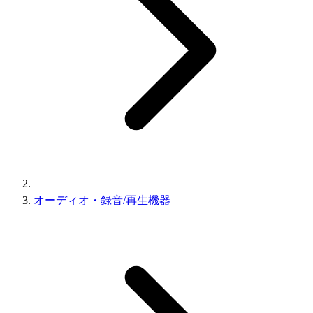
オーディオ・録音/再生機器