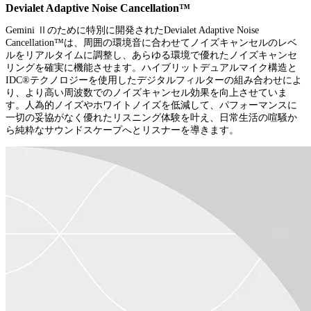
Devialet Adaptive Noise Cancellation™
Gemini Ⅱのために特別に開発されたDevialet Adaptive Noise
Cancellation™は、周囲の環境音に合わせてノイズキャンセルのレベ
ルをリアルタイムに調整し、あらゆる環境で優れたノイズキャンセ
リングを確実に機能させます。ハイブリットデュアルマイク構造と
IDC®️テクノロジーを使用したデジタルフィルターの組み合わせによ
り、より高い周波数でのノイズキャンセル効果を向上させていま
す。人為的ノイズやホワイトノイズを低減して、パフォーマンスに
一切の妥協がなく優れたリスニング体験を叶え、日常生活の喧騒か
ら純粋なサウンドスケープへとリスナーを導きます。