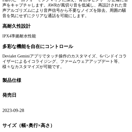
声をキャプチャします。AWRが風切り音を低減し、再設計された音
声アルゴリズムにより音声信号から不要なノイズを除去。周囲の騒
音を気にせずにクリアな通話を可能にします。
高耐久性設計
IPX4準拠耐水性能
多彩な機能を自在にコントロール
Devialet Geminiアプリでタッチ操作のカスタマイズ、6バンドイコラ
イザーによるイコライジング、ファームウェアアップデート等、
様々なカスタマイズが可能です。
製品仕様
発売日
2023-09-28
サイズ（幅×奥行×高さ）