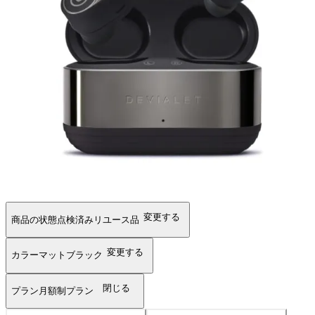
変更する
商品の状態
点検済みリユース品
変更する
カラー
マットブラック
閉じる
プラン
月額制プラン