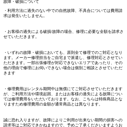
故障・破損について
・利用方法に過失のない中での自然故障、不具合については費用請
求は発生いたしません。
・お客様の過失による破損/故障の場合、修理に必要な全額を請求さ
せていただきます。
・いずれの故障・破損においても、原則全て修理でのご対応となり
ます。メーカー修理担当をご自宅まで派遣し、修理対応とさせてい
ただきます。一部出張修理が対応できないエリアであったり、その
他の理由で修理にお伺いできない場合は個別ご相談とさせていただ
きます
・修理費用はレンタル期間中は無償にてご対応させていただきます
が、ご利用方法や環境起因、またはお客様の過失による故障につい
ては修理費用をいただいております。なお、こちらは特殊商品とな
りますため修理費用の金額が通常商品とは異なります。
誠に恐れ入りますが、故障によりご利用が出来ない期間の損害への
請求等はご対応できかねますので、予めご了承くださいますようお