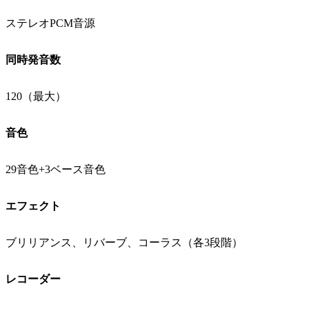
ステレオPCM音源
同時発音数
120（最大）
音色
29音色+3ベース音色
エフェクト
ブリリアンス、リバーブ、コーラス（各3段階）
レコーダー