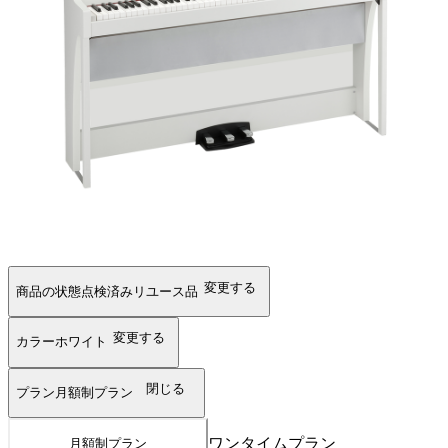
変更する
商品の状態
点検済みリユース品
変更する
カラー
ホワイト
閉じる
プラン
月額制プラン
ワンタイムプラン
月額制プラン