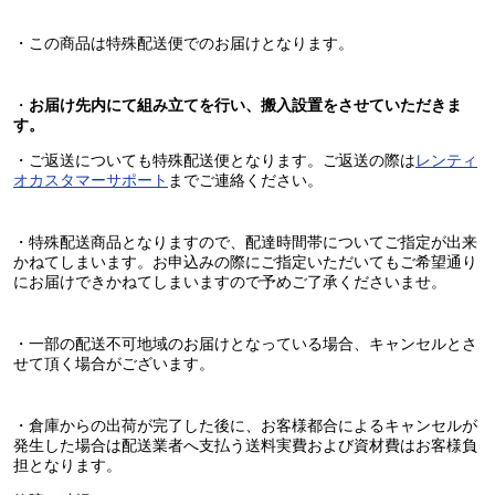
・この商品は特殊配送便でのお届けとなります。
・
お届け先内にて組み立てを行い、搬入設置をさせていただきま
す。
・ご返送についても特殊配送便となります。ご返送の際は
レンティ
オカスタマーサポート
までご連絡ください。
・特殊配送商品となりますので、配達時間帯についてご指定が出来
かねてしまいます。お申込みの際にご指定いただいてもご希望通り
にお届けできかねてしまいますので予めご了承くださいませ。
・一部の配送不可地域のお届けとなっている場合、キャンセルとさ
せて頂く場合がございます。
・倉庫からの出荷が完了した後に、お客様都合によるキャンセルが
発生した場合は配送業者へ支払う送料実費および資材費はお客様負
担となります。