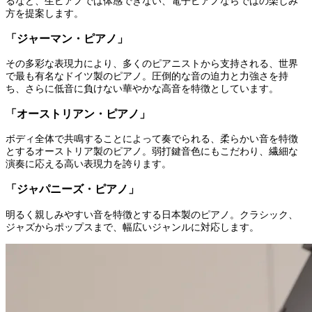
るなど、生ピアノでは体感できない、電子ピアノならではの楽しみ
方を提案します。
「ジャーマン・ピアノ」
その多彩な表現力により、多くのピアニストから支持される、世界
で最も有名なドイツ製のピアノ。圧倒的な音の迫力と力強さを持
ち、さらに低音に負けない華やかな高音を特徴としています。
「オーストリアン・ピアノ」
ボディ全体で共鳴することによって奏でられる、柔らかい音を特徴
とするオーストリア製のピアノ。弱打鍵音色にもこだわり、繊細な
演奏に応える高い表現力を誇ります。
「ジャパニーズ・ピアノ」
明るく親しみやすい音を特徴とする日本製のピアノ。クラシック、
ジャズからポップスまで、幅広いジャンルに対応します。