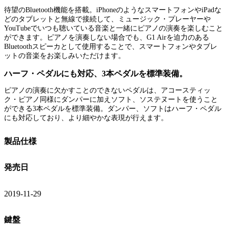
待望のBluetooth機能を搭載。iPhoneのようなスマートフォンやiPadな
どのタブレットと無線で接続して、ミュージック・プレーヤーや
YouTubeでいつも聴いている音楽と一緒にピアノの演奏を楽しむこと
ができます。ピアノを演奏しない場合でも、G1 Airを迫力のある
Bluetoothスピーカとして使用することで、スマートフォンやタブレ
ットの音楽をお楽しみいただけます。
ハーフ・ペダルにも対応、3本ペダルを標準装備。
ピアノの演奏に欠かすことのできないペダルは、アコースティッ
ク・ピアノ同様にダンパーに加えソフト、ソステヌートを使うこと
ができる3本ペダルを標準装備。ダンパー、ソフトはハーフ・ペダル
にも対応しており、より細やかな表現が行えます。
製品仕様
発売日
2019-11-29
鍵盤