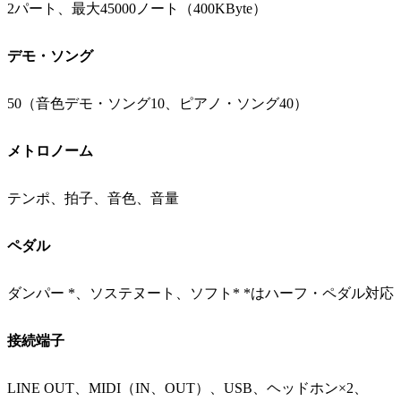
2パート、最大45000ノート（400KByte）
デモ・ソング
50（音色デモ・ソング10、ピアノ・ソング40）
メトロノーム
テンポ、拍子、音色、音量
ペダル
ダンパー *、ソステヌート、ソフト* *はハーフ・ペダル対応
接続端子
LINE OUT、MIDI（IN、OUT）、USB、ヘッドホン×2、