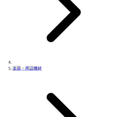
楽器・周辺機材