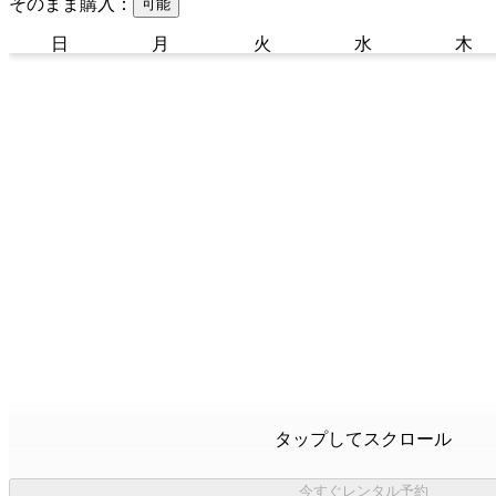
そのまま購入：
可能
日
月
火
水
木
タップしてスクロール
今すぐレンタル予約