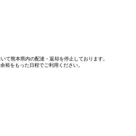
において熊本県内の配達・返却を停止しております。
、余裕をもった日程でご利用ください。