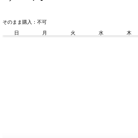
そのまま購入：不可
日
月
火
水
木