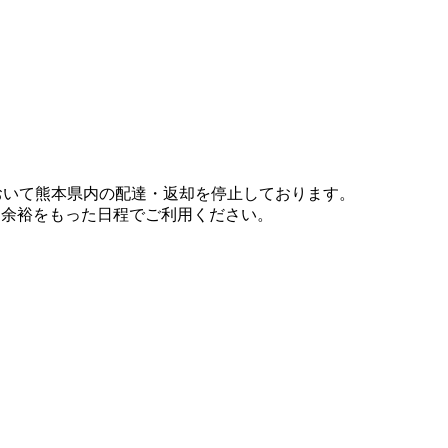
において熊本県内の配達・返却を停止しております。
、余裕をもった日程でご利用ください。