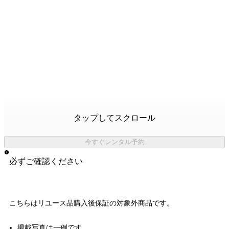
タップしてスクロール
今すぐレンタル予約
必ずご確認ください
こちらはリユース品購入後保証の
対象外商品
です。
掲載写真は一例です。