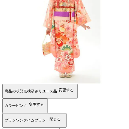
変更する
商品の状態
点検済みリユース品
変更する
カラー
ピンク
閉じる
プラン
ワンタイムプラン