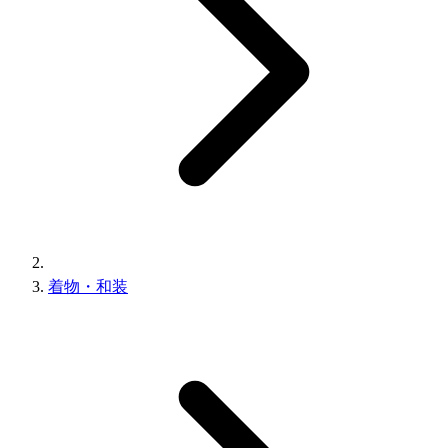
着物・和装