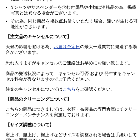
Yシャツやサスペンダーを含む付属品や小物は消耗品の為、掲載
写真とは異なる場合がございます。
その為、同じ商品を複数点お借りいただく場合、違いが生じる可
能性がございます。
【注文品のキャンセルについて】
天候の影響を避ける為、
お届け予定日
の最大一週間前に発送する場
合がございます。
恐れ入りますがキャンセルのご連絡はお早めにお願い致します。
商品の発送状況によって、キャンセル可否 および 発生するキャン
セル料金が異なりますのでご了承ください。
注文のキャンセルについては
こちら
をご確認ください。
【商品のクリーニングについて】
こちらの商品につきましては、衣類・布製品の専門倉庫にてクリー
ニング・メンテナンスを実施しております。
【サイズ調整について】
肩上げ、腰上げ、裾上げなどサイズを調整される場合は手縫いして