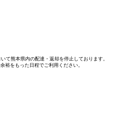
において熊本県内の配達・返却を停止しております。
、余裕をもった日程でご利用ください。