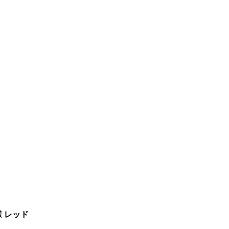
様 レッド