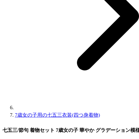
7歳女の子用の七五三衣装(四つ身着物)
七五三/節句 着物セット 7歳女の子 華やか グラデーション模