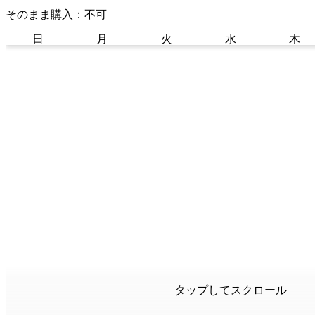
そのまま購入：不可
日
月
火
水
木
タップしてスクロール