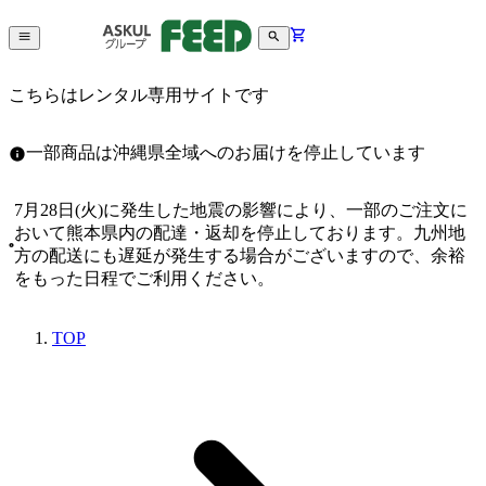
こちらはレンタル専用サイトです
一部商品は沖縄県全域へのお届けを停止しています
7月28日(火)に発生した地震の影響により、一部のご注文に
おいて熊本県内の配達・返却を停止しております。九州地
方の配送にも遅延が発生する場合がございますので、余裕
をもった日程でご利用ください。
TOP