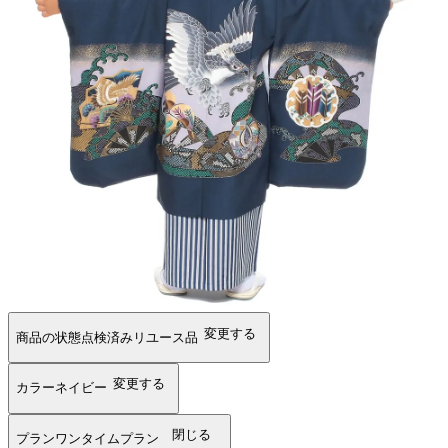
変更する
商品の状態
点検済みリユース品
変更する
カラー
ネイビー
閉じる
プラン
ワンタイムプラン