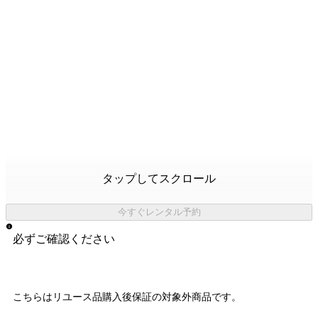
タップしてスクロール
今すぐレンタル予約
必ずご確認ください
こちらはリユース品購入後保証の
対象外商品
です。