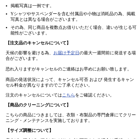
掲載写真は一例です。
Yシャツやサスペンダーを含む付属品や小物は消耗品の為、掲載
写真とは異なる場合がございます。
その為、同じ商品を複数点お借りいただく場合、違いが生じる可
能性がございます。
【注文品のキャンセルについて】
天候の影響を避ける為、
お届け予定日
の最大一週間前に発送する場
合がございます。
恐れ入りますがキャンセルのご連絡はお早めにお願い致します。
商品の発送状況によって、キャンセル可否 および 発生するキャン
セル料金が異なりますのでご了承ください。
注文のキャンセルについては
こちら
をご確認ください。
【商品のクリーニングについて】
こちらの商品につきましては、衣類・布製品の専門倉庫にてクリー
ニング・メンテナンスを実施しております。
【サイズ調整について】