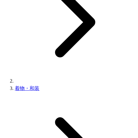
着物・和装