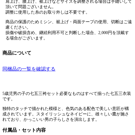
肩上げ、腰上げ、裾上げなどサイズを調整される場合は手縫いして
頂いて問題ございません。
調整に使用した糸のお取り外しは不要です。
商品の保護のためミシン、裾上げ・両面テープの使用、切断はご遠
慮ください。
損傷や破損含め、継続利用不可と判断した場合、2,000円を頂戴す
る場合がございます。
商品について
同梱品の一覧を確認する
5歳児男の子の七五三袴セット必要なものはすべて揃った七五三衣装
です。
独特のタッチで描かれた模様と、色気のある配色で美しい意匠が構
成されています。スタイリッシュなネイビーに、雄々しい鷹が施さ
れており、かっこいい男の子らしさを演出します。
付属品・セット内容