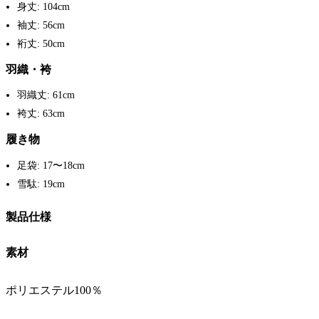
身丈: 104cm
袖丈: 56cm
裄丈: 50cm
羽織・袴
羽織丈: 61cm
袴丈: 63cm
履き物
足袋: 17〜18cm
雪駄: 19cm
製品仕様
素材
ポリエステル100％