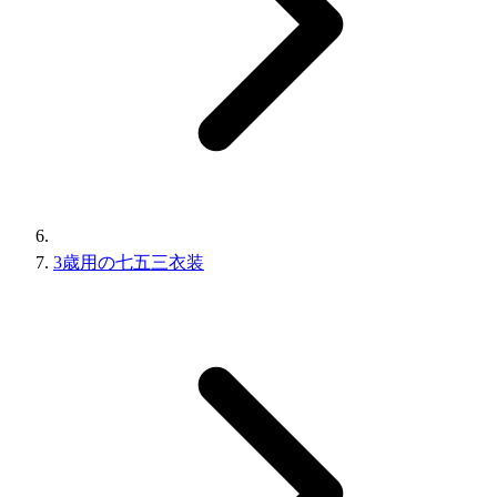
3歳用の七五三衣装