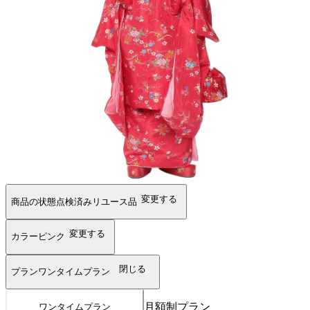
変更する
商品の状態
点検済みリユース品
変更する
カラー
ピンク
閉じる
プラン
ワンタイムプラン
月額制プラン
ワンタイムプラン