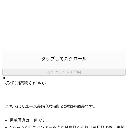
タップしてスクロール
今すぐレンタル予約
必ずご確認ください
こちらはリユース品購入後保証の
対象外商品
です。
掲載写真は一例です。
Yシャツやサスペンダーを含む付属品や小物は消耗品の為、掲載