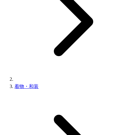
着物・和装