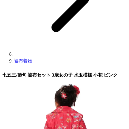
被布着物
七五三/節句 被布セット 3歳女の子 水玉模様 小花 ピンク