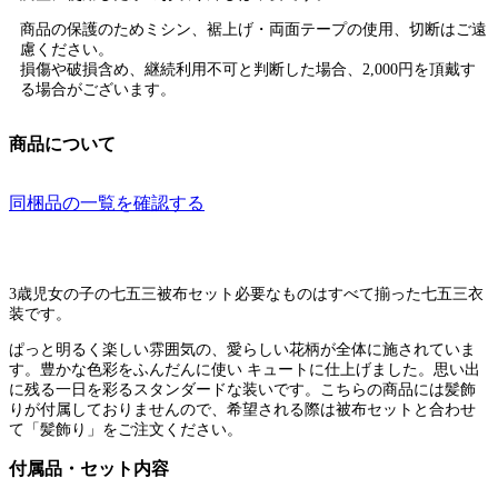
商品の保護のためミシン、裾上げ・両面テープの使用、切断はご遠
慮ください。
損傷や破損含め、継続利用不可と判断した場合、2,000円を頂戴す
る場合がございます。
商品について
同梱品の一覧を確認する
3歳児女の子の七五三被布セット必要なものはすべて揃った七五三衣
装です。
ぱっと明るく楽しい雰囲気の、愛らしい花柄が全体に施されていま
す。豊かな色彩をふんだんに使い キュートに仕上げました。思い出
に残る一日を彩るスタンダードな装いです。こちらの商品には髪飾
りが付属しておりませんので、希望される際は被布セットと合わせ
て「髪飾り」をご注文ください。
付属品・セット内容