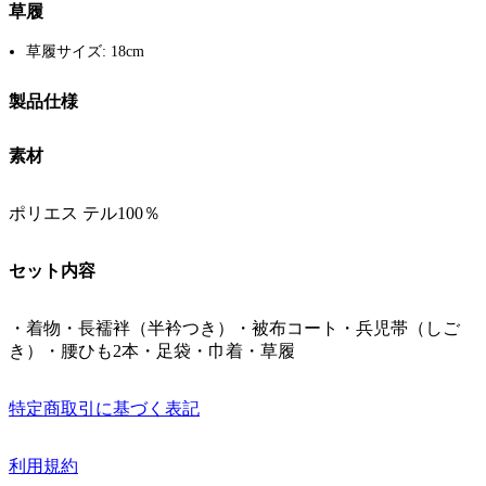
草履
草履サイズ: 18cm
製品仕様
素材
ポリエス テル100％
セット内容
・着物・長襦袢（半衿つき）・被布コート・兵児帯（しご
き）・腰ひも2本・足袋・巾着・草履
特定商取引に基づく表記
利用規約