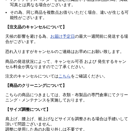
写真とは異なる場合がございます。
その為、同じ商品を複数点お借りいただく場合、違いが生じる可
能性がございます。
【注文品のキャンセルについて】
天候の影響を避ける為、
お届け予定日
の最大一週間前に発送する場
合がございます。
恐れ入りますがキャンセルのご連絡はお早めにお願い致します。
商品の発送状況によって、キャンセル可否 および 発生するキャン
セル料金が異なりますのでご了承ください。
注文のキャンセルについては
こちら
をご確認ください。
【商品のクリーニングについて】
こちらの商品につきましては、衣類・布製品の専門倉庫にてクリー
ニング・メンテナンスを実施しております。
【サイズ調整について】
肩上げ、腰上げ、裾上げなどサイズを調整される場合は手縫いして
頂いて問題ございません。
調整に使用した糸のお取り外しは不要です。