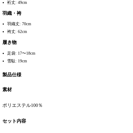
裄丈: 49cm
羽織・袴
羽織丈: 70cm
袴丈: 62cm
履き物
足袋: 17〜18cm
雪駄: 19cm
製品仕様
素材
ポリエステル100％
セット内容