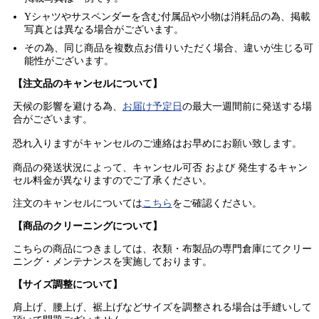
Yシャツやサスペンダーを含む付属品や小物は消耗品の為、掲載
写真とは異なる場合がございます。
その為、同じ商品を複数点お借りいただく場合、違いが生じる可
能性がございます。
【注文品のキャンセルについて】
天候の影響を避ける為、
お届け予定日
の最大一週間前に発送する場
合がございます。
恐れ入りますがキャンセルのご連絡はお早めにお願い致します。
商品の発送状況によって、キャンセル可否 および 発生するキャン
セル料金が異なりますのでご了承ください。
注文のキャンセルについては
こちら
をご確認ください。
【商品のクリーニングについて】
こちらの商品につきましては、衣類・布製品の専門倉庫にてクリー
ニング・メンテナンスを実施しております。
【サイズ調整について】
肩上げ、腰上げ、裾上げなどサイズを調整される場合は手縫いして