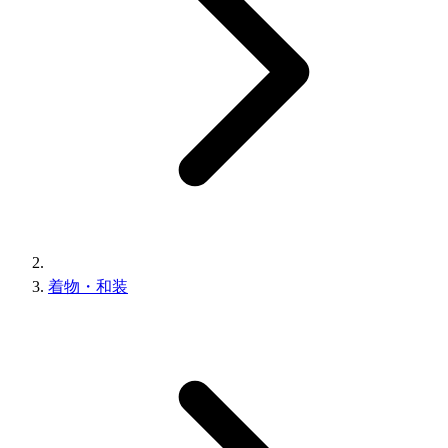
着物・和装