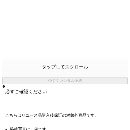
タップしてスクロール
今すぐレンタル予約
必ずご確認ください
こちらはリユース品購入後保証の
対象外商品
です。
掲載写真は一例です。