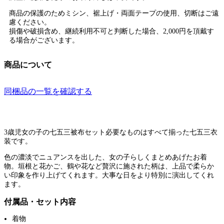
商品の保護のためミシン、裾上げ・両面テープの使用、切断はご遠
慮ください。
損傷や破損含め、継続利用不可と判断した場合、2,000円を頂戴す
る場合がございます。
商品について
同梱品の一覧を確認する
3歳児女の子の七五三被布セット必要なものはすべて揃った七五三衣
装です。
色の濃淡でニュアンスを出した、女の子らしくまとめあげたお着
物。垣根と花かご、鶴や花など贅沢に施された柄は、上品で柔らか
い印象を作り上げてくれます。大事な日をより特別に演出してくれ
ます。
付属品・セット内容
着物