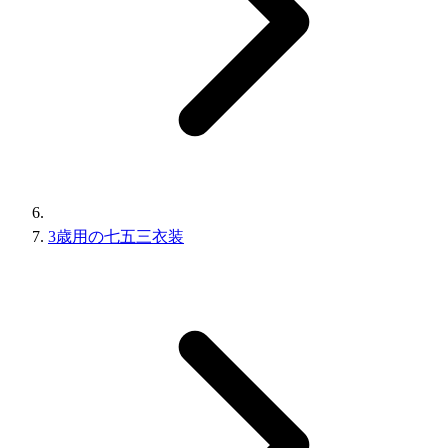
3歳用の七五三衣装