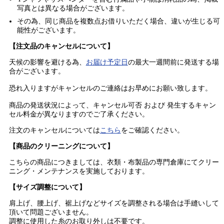
写真とは異なる場合がございます。
その為、同じ商品を複数点お借りいただく場合、違いが生じる可
能性がございます。
【注文品のキャンセルについて】
天候の影響を避ける為、
お届け予定日
の最大一週間前に発送する場
合がございます。
恐れ入りますがキャンセルのご連絡はお早めにお願い致します。
商品の発送状況によって、キャンセル可否 および 発生するキャン
セル料金が異なりますのでご了承ください。
注文のキャンセルについては
こちら
をご確認ください。
【商品のクリーニングについて】
こちらの商品につきましては、衣類・布製品の専門倉庫にてクリー
ニング・メンテナンスを実施しております。
【サイズ調整について】
肩上げ、腰上げ、裾上げなどサイズを調整される場合は手縫いして
頂いて問題ございません。
調整に使用した糸のお取り外しは不要です。