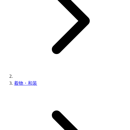
着物・和装