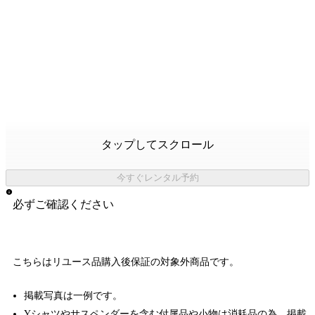
タップしてスクロール
今すぐレンタル予約
必ずご確認ください
こちらはリユース品購入後保証の
対象外商品
です。
掲載写真は一例です。
Yシャツやサスペンダーを含む付属品や小物は消耗品の為、掲載