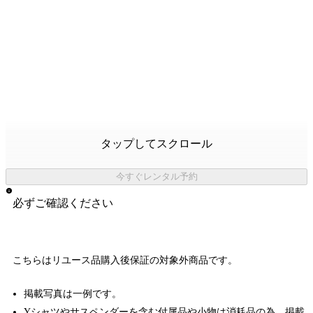
タップしてスクロール
今すぐレンタル予約
必ずご確認ください
こちらはリユース品購入後保証の
対象外商品
です。
掲載写真は一例です。
Yシャツやサスペンダーを含む付属品や小物は消耗品の為、掲載