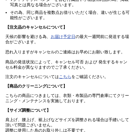
写真とは異なる場合がございます。
その為、同じ商品を複数点お借りいただく場合、違いが生じる可
能性がございます。
【注文品のキャンセルについて】
天候の影響を避ける為、
お届け予定日
の最大一週間前に発送する場
合がございます。
恐れ入りますがキャンセルのご連絡はお早めにお願い致します。
商品の発送状況によって、キャンセル可否 および 発生するキャン
セル料金が異なりますのでご了承ください。
注文のキャンセルについては
こちら
をご確認ください。
【商品のクリーニングについて】
こちらの商品につきましては、衣類・布製品の専門倉庫にてクリー
ニング・メンテナンスを実施しております。
【サイズ調整について】
肩上げ、腰上げ、裾上げなどサイズを調整される場合は手縫いして
頂いて問題ございません。
調整に使用した糸のお取り外しは不要です。