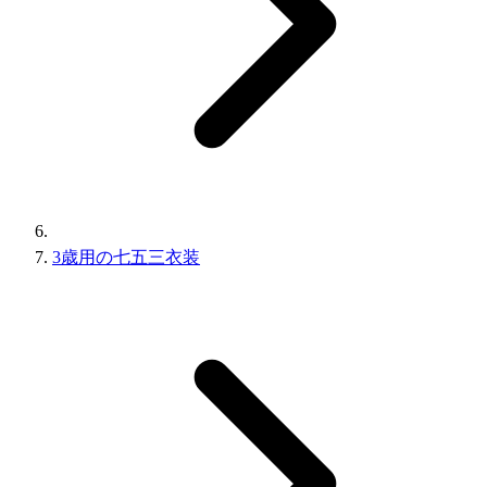
3歳用の七五三衣装