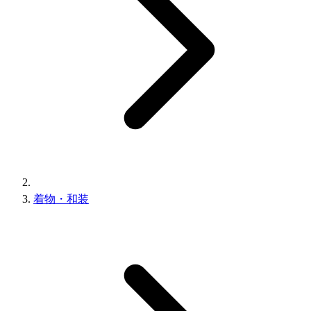
着物・和装