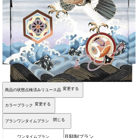
変更する
商品の状態
点検済みリユース品
変更する
カラー
ブラック
閉じる
プラン
ワンタイムプラン
月額制プラン
ワンタイムプラン