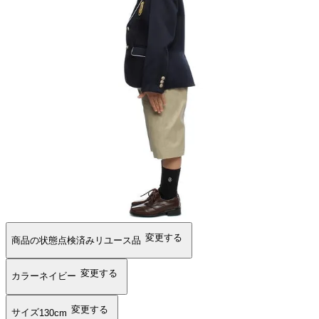
変更する
商品の状態
点検済みリユース品
変更する
カラー
ネイビー
変更する
サイズ
130cm