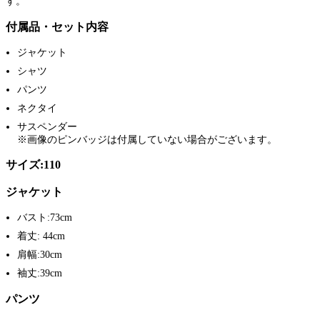
す。
付属品・セット内容
ジャケット
シャツ
パンツ
ネクタイ
サスペンダー
※画像のピンバッジは付属していない場合がございます。
サイズ:110
ジャケット
バスト:73cm
着丈: 44cm
肩幅:30cm
袖丈:39cm
パンツ