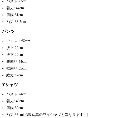
バスト:72cm
着丈: 44cm
肩幅:31cm
袖丈:38.5cm
パンツ
ウエスト:52cm
股上:20cm
股下:22cm
腿周り:44cm
裾周り:35cm
総丈:42cm
Yシャツ
バスト:74cm
着丈: 49cm
肩幅:30cm
袖丈:36cm(掲載写真のワイシャツと異なります。)