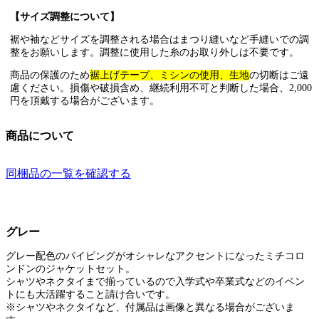
【サイズ調整について】
裾や袖などサイズを調整される場合はまつり縫いなど手縫いでの調
整をお願いします。調整に使用した糸のお取り外しは不要です。
商品の保護のため
裾上げテープ、ミシンの使用、生地
の切断はご遠
慮ください。損傷や破損含め、継続利用不可と判断した場合、2,000
円を頂戴する場合がございます。
商品について
同梱品の一覧を確認する
グレー
グレー配色のパイピングがオシャレなアクセントになったミチコロ
ンドンのジャケットセット。
シャツやネクタイまで揃っているので入学式や卒業式などのイベン
トにも大活躍すること請け合いです。
※シャツやネクタイなど、付属品は画像と異なる場合がございま