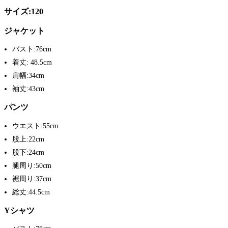
サイズ:120
ジャケット
バスト:76cm
着丈: 48.5cm
肩幅:34cm
袖丈:43cm
パンツ
ウエスト:55cm
股上:22cm
股下:24cm
腿周り:50cm
裾周り:37cm
総丈:44.5cm
Yシャツ