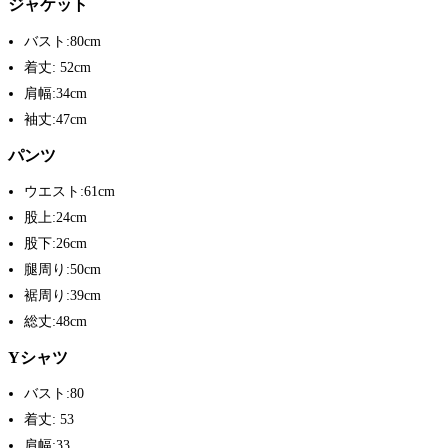
ジャケット
バスト:80cm
着丈: 52cm
肩幅:34cm
袖丈:47cm
パンツ
ウエスト:61cm
股上:24cm
股下:26cm
腿周り:50cm
裾周り:39cm
総丈:48cm
Yシャツ
バスト:80
着丈: 53
肩幅:33