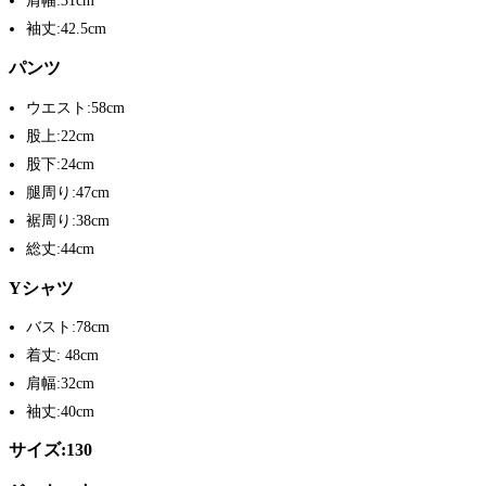
肩幅:31cm
袖丈:42.5cm
パンツ
ウエスト:58cm
股上:22cm
股下:24cm
腿周り:47cm
裾周り:38cm
総丈:44cm
Yシャツ
バスト:78cm
着丈: 48cm
肩幅:32cm
袖丈:40cm
サイズ:130