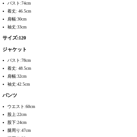
バスト:74cm
着丈: 46.5cm
肩幅:30cm
袖丈:33cm
サイズ:120
ジャケット
バスト:78cm
着丈: 48.5cm
肩幅:32cm
袖丈:42.5cm
パンツ
ウエスト:60cm
股上:22cm
股下:24cm
腿周り:47cm