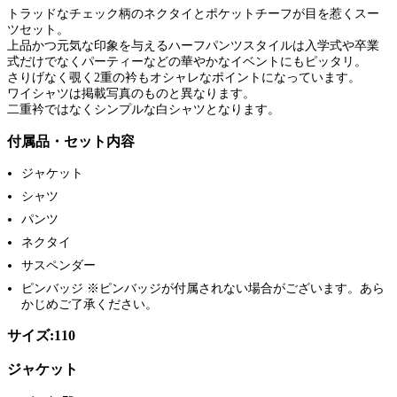
トラッドなチェック柄のネクタイとポケットチーフが目を惹くスー
ツセット。
上品かつ元気な印象を与えるハーフパンツスタイルは入学式や卒業
式だけでなくパーティーなどの華やかなイベントにもピッタリ。
さりげなく覗く2重の衿もオシャレなポイントになっています。
ワイシャツは掲載写真のものと異なります。
二重衿ではなくシンプルな白シャツとなります。
付属品・セット内容
ジャケット
シャツ
パンツ
ネクタイ
サスペンダー
ピンバッジ ※ピンバッジが付属されない場合がございます。あら
かじめご了承ください。
サイズ:110
ジャケット