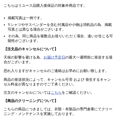
こちらはリユース品購入後保証の
対象外商品
です。
掲載写真は一例です。
Yシャツやサスペンダーを含む付属品や小物は消耗品の為、掲載
写真とは異なる場合がございます。
その為、同じ商品を複数点お借りいただく場合、違いが生じる可
能性がございます。
【注文品のキャンセルについて】
天候の影響を避ける為、
お届け予定日
の最大一週間前に発送する場
合がございます。
恐れ入りますがキャンセルのご連絡はお早めにお願い致します。
商品の発送状況によって、キャンセル可否 および 発生するキャン
セル料金が異なりますのでご了承ください。
注文のキャンセルについては
こちら
をご確認ください。
【商品のクリーニングについて】
こちらの商品につきましては、衣類・布製品の専門倉庫にてクリー
ニング・メンテナンスを実施しております。