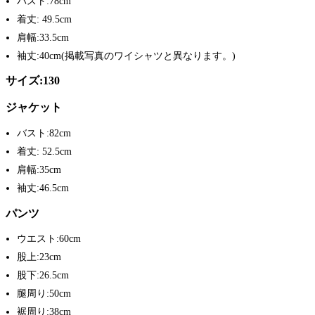
バスト:78cm
着丈: 49.5cm
肩幅:33.5cm
袖丈:40cm(掲載写真のワイシャツと異なります。)
サイズ:130
ジャケット
バスト:82cm
着丈: 52.5cm
肩幅:35cm
袖丈:46.5cm
パンツ
ウエスト:60cm
股上:23cm
股下:26.5cm
腿周り:50cm
裾周り:38cm