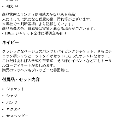
袖丈:44
商品状態:Cランク（使用感のかなりある商品）
人によっては気になる程度の傷、汚れ等がございます。
※当社での判断基準により記載しています。
商品画像の色、質感等は実物と異なる場合がございます。
- 110cm:ジャケット全体に毛羽立ち有り
ネイビー
クラシックなベージュのパンツとパイピングジャケット、さらにチ
ェック柄シャツとニットタイがセットになったオシャレなセット。
これだけあれば入学式や卒業式、そのほかイベントなどにもトータ
ルコーディネートが楽しめます。
胸元のワッペンもプレッピーな雰囲気に。
付属品・セット内容
ジャケット
シャツ
パンツ
ネクタイ
サスペンダー