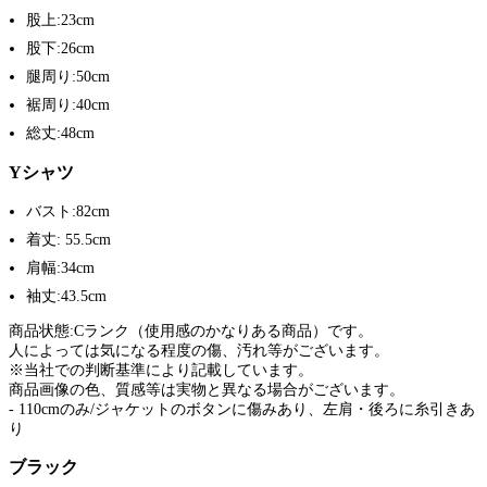
股上:23cm
股下:26cm
腿周り:50cm
裾周り:40cm
総丈:48cm
Yシャツ
バスト:82cm
着丈: 55.5cm
肩幅:34cm
袖丈:43.5cm
商品状態:Cランク（使用感のかなりある商品）です。
人によっては気になる程度の傷、汚れ等がございます。
※当社での判断基準により記載しています。
商品画像の色、質感等は実物と異なる場合がございます。
- 110cmのみ/ジャケットのボタンに傷みあり、左肩・後ろに糸引きあ
り
ブラック