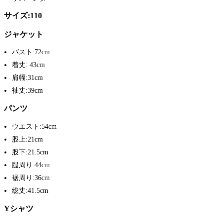
サイズ:110
ジャケット
バスト:72cm
着丈: 43cm
肩幅:31cm
袖丈:39cm
パンツ
ウエスト:54cm
股上:21cm
股下:21.5cm
腿周り:44cm
裾周り:36cm
総丈:41.5cm
Yシャツ