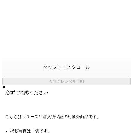
タップしてスクロール
今すぐレンタル予約
必ずご確認ください
こちらはリユース品購入後保証の
対象外商品
です。
掲載写真は一例です。