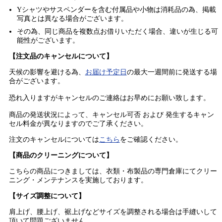
Yシャツやサスペンダーを含む付属品や小物は消耗品の為、掲載
写真とは異なる場合がございます。
その為、同じ商品を複数点お借りいただく場合、違いが生じる可
能性がございます。
【注文品のキャンセルについて】
天候の影響を避ける為、
お届け予定日
の最大一週間前に発送する場
合がございます。
恐れ入りますがキャンセルのご連絡はお早めにお願い致します。
商品の発送状況によって、キャンセル可否 および 発生するキャン
セル料金が異なりますのでご了承ください。
注文のキャンセルについては
こちら
をご確認ください。
【商品のクリーニングについて】
こちらの商品につきましては、衣類・布製品の専門倉庫にてクリー
ニング・メンテナンスを実施しております。
【サイズ調整について】
肩上げ、腰上げ、裾上げなどサイズを調整される場合は手縫いして
頂いて問題ございません。