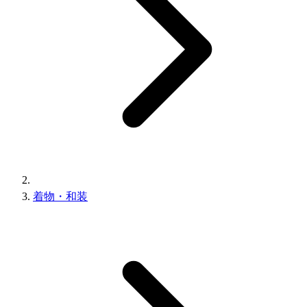
着物・和装