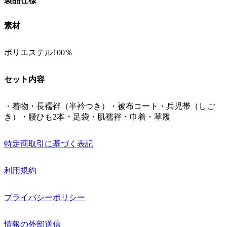
製品仕様
素材
ポリエステル100％
セット内容
・着物・長襦袢（半衿つき）・被布コート・兵児帯（しご
き）・腰ひも2本・足袋・肌襦袢・巾着・草履
特定商取引に基づく表記
利用規約
プライバシーポリシー
情報の外部送信