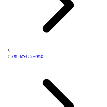
3歳用の七五三衣装