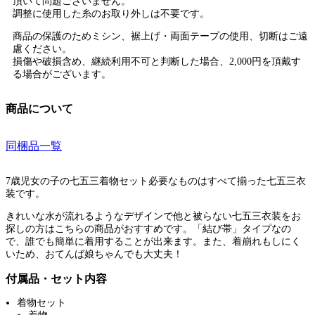
頂いて問題ございません。
調整に使用した糸のお取り外しは不要です。
商品の保護のためミシン、裾上げ・両面テープの使用、切断はご遠
慮ください。
損傷や破損含め、継続利用不可と判断した場合、2,000円を頂戴す
る場合がございます。
商品について
同梱品一覧
7歳児女の子の七五三着物セット必要なものはすべて揃った七五三衣
装です。
きれいな水が流れるようなデザインで他と被らない七五三衣装をお
探しの方はこちらの商品がおすすめです。「結び帯」タイプなの
で、誰でも簡単に着用することが出来ます。また、着崩れもしにく
いため、おてんば娘ちゃんでも大丈夫！
付属品・セット内容
着物セット