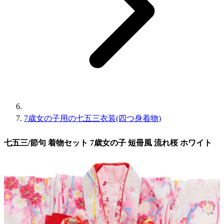
7歳女の子用の七五三衣装(四つ身着物)
七五三/節句 着物セット 7歳女の子 短冊風 流れ桜 ホワイト