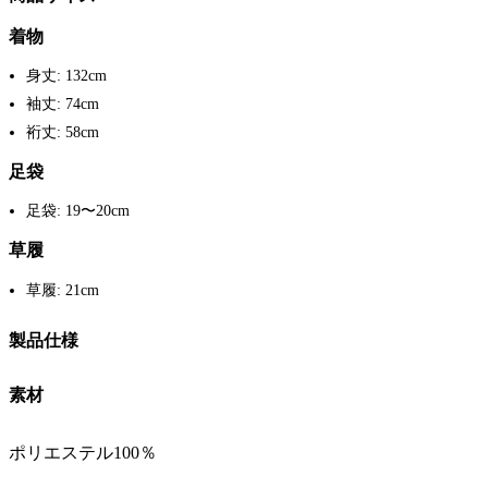
着物
身丈: 132cm
袖丈: 74cm
裄丈: 58cm
足袋
足袋: 19〜20cm
草履
草履: 21cm
製品仕様
素材
ポリエステル100％