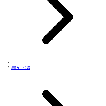
着物・和装