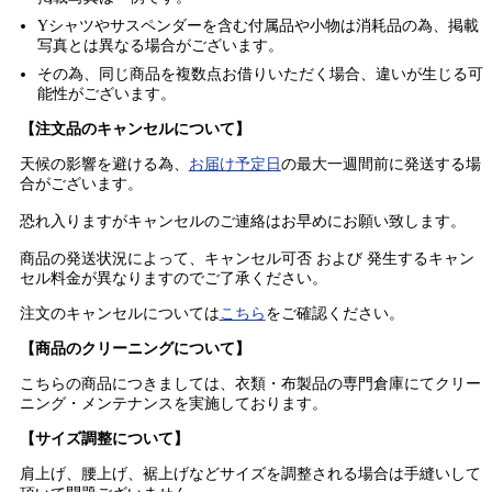
Yシャツやサスペンダーを含む付属品や小物は消耗品の為、掲載
写真とは異なる場合がございます。
その為、同じ商品を複数点お借りいただく場合、違いが生じる可
能性がございます。
【注文品のキャンセルについて】
天候の影響を避ける為、
お届け予定日
の最大一週間前に発送する場
合がございます。
恐れ入りますがキャンセルのご連絡はお早めにお願い致します。
商品の発送状況によって、キャンセル可否 および 発生するキャン
セル料金が異なりますのでご了承ください。
注文のキャンセルについては
こちら
をご確認ください。
【商品のクリーニングについて】
こちらの商品につきましては、衣類・布製品の専門倉庫にてクリー
ニング・メンテナンスを実施しております。
【サイズ調整について】
肩上げ、腰上げ、裾上げなどサイズを調整される場合は手縫いして