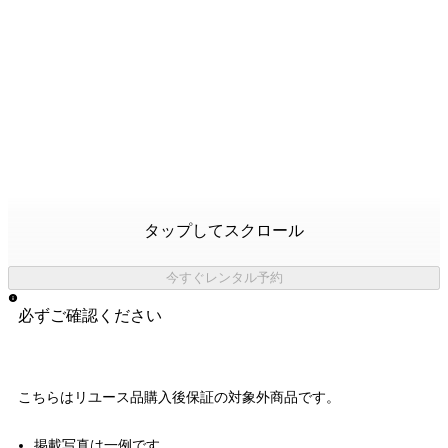
タップしてスクロール
今すぐレンタル予約
必ずご確認ください
こちらはリユース品購入後保証の
対象外商品
です。
掲載写真は一例です。