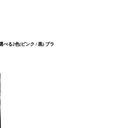
べる2色(ピンク / 黒) ブラ