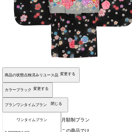
変更する
商品の状態
点検済みリユース品
変更する
カラー
ブラック
閉じる
プラン
ワンタイムプラン
月額制プラン
ワンタイムプラン
この商品では