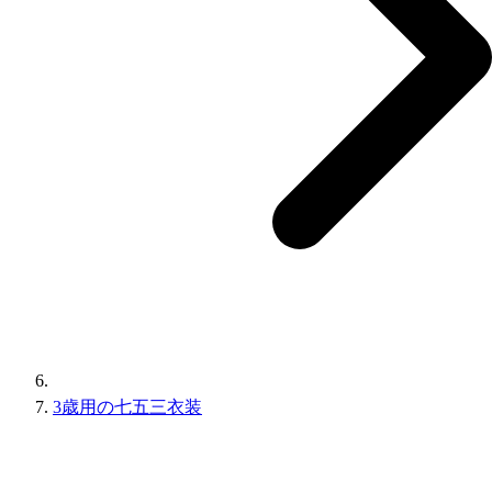
3歳用の七五三衣装