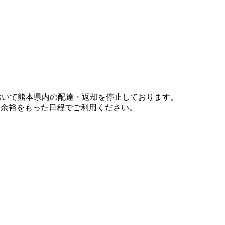
において熊本県内の配達・返却を停止しております。
、余裕をもった日程でご利用ください。