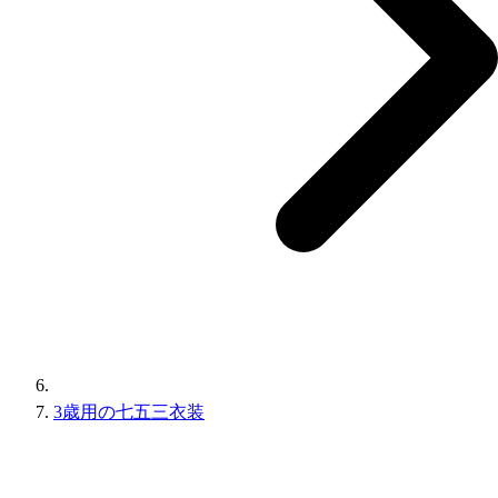
3歳用の七五三衣装