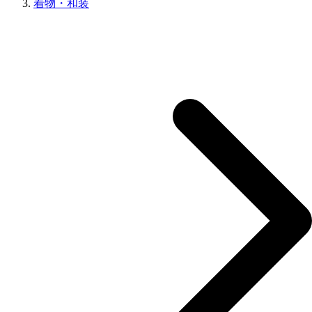
着物・和装