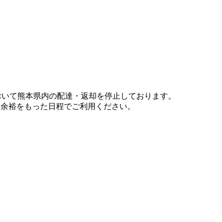
において熊本県内の配達・返却を停止しております。
、余裕をもった日程でご利用ください。