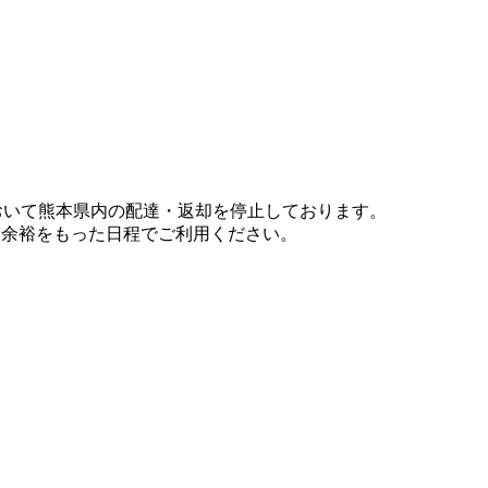
において熊本県内の配達・返却を停止しております。
、余裕をもった日程でご利用ください。