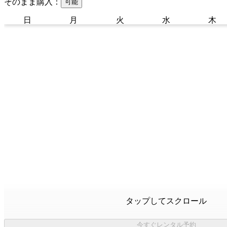
そのまま購入：
可能
日
月
火
水
木
タップしてスクロール
今すぐレンタル予約