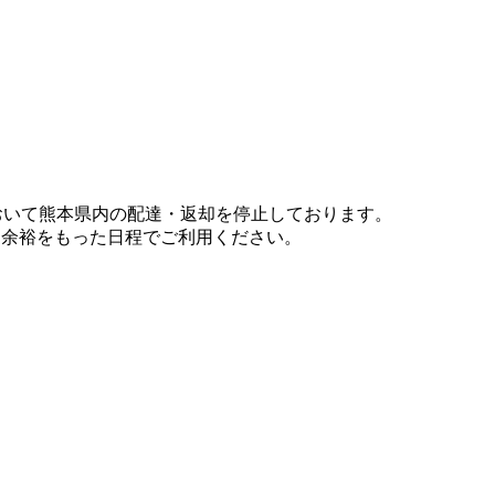
において熊本県内の配達・返却を停止しております。
、余裕をもった日程でご利用ください。