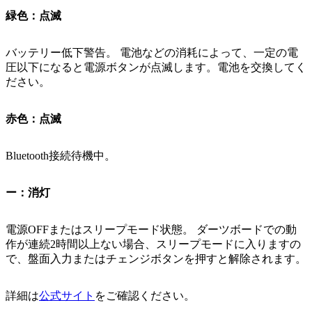
緑色：点滅
バッテリー低下警告。 電池などの消耗によって、一定の電
圧以下になると電源ボタンが点滅します。電池を交換してく
ださい。
赤色：点滅
Bluetooth接続待機中。
ー：消灯
電源OFFまたはスリープモード状態。 ダーツボードでの動
作が連続2時間以上ない場合、スリープモードに入りますの
で、盤面入力またはチェンジボタンを押すと解除されます。
詳細は
公式サイト
をご確認ください。