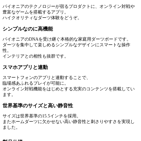
パイオニアのテクノロジーが宿るプロダクトに、オンライン対戦や
豊富なゲームを搭載するアプリ。
ハイクオリティなダーツ体験をどうぞ。
シンプルなのに高機能
パイオニアのDNAを受け継ぐ本格的な家庭用ダーツボードです。
ダーツを集中して楽しめるシンプルなデザインにスマートな操作
性。
インテリアとの相性も抜群です。
スマホアプリと連動​
スマートフォンのアプリと連動することで、
臨場感あふれるプレイが可能に。
オンライン対戦機能をはじめとする充実のコンテンツを搭載してい
ます。​
世界基準のサイズと高い静音性
サイズは世界基準の15.5インチを採用。
またホームダーツに欠かせない高い静音性と刺さりやすさを実現し
ました。​