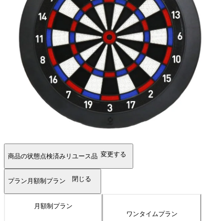
変更する
商品の状態
点検済みリユース品
閉じる
プラン
月額制プラン
月額制プラン
ワンタイムプラン