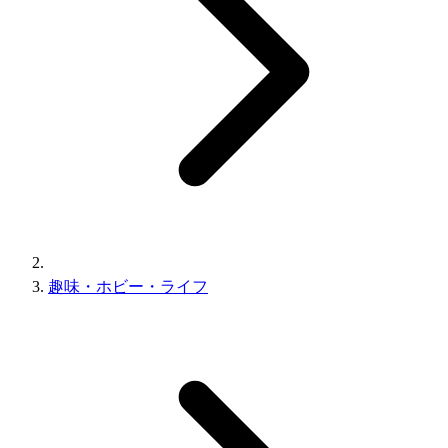
趣味・ホビー・ライフ