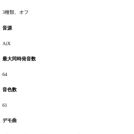
3種類、オフ
音源
AiX
最大同時発音数
64
音色数
61
デモ曲