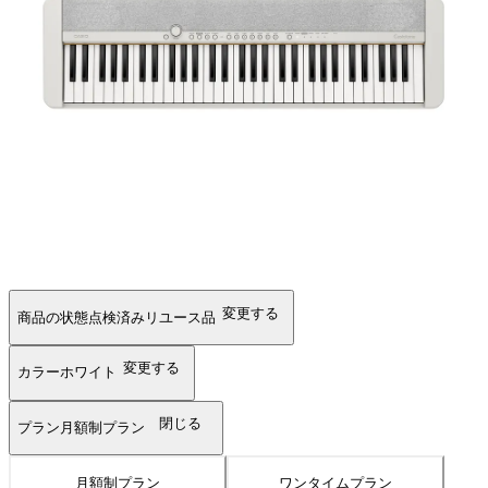
変更する
商品の状態
点検済みリユース品
変更する
カラー
ホワイト
閉じる
プラン
月額制プラン
月額制プラン
ワンタイムプラン