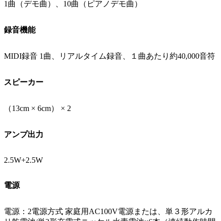
1曲（デモ曲）、10曲（ピアノデモ曲）
録音機能
MIDI録音 1曲、リアルタイム録音、１曲あたり約40,000音符
スピーカー
（13cm × 6cm） × 2
アンプ出力
2.5W+2.5W
電源
電源：2電源方式 家庭用AC100V電源または、単３形アルカ