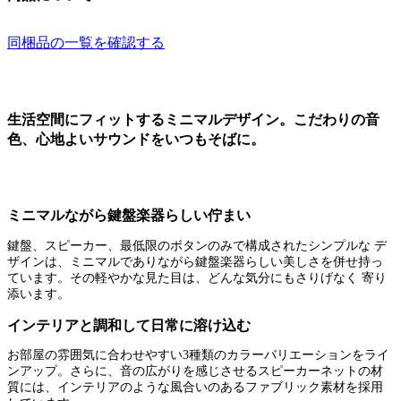
同梱品の一覧を確認する
生活空間にフィットするミニマルデザイン。こだわりの音
色、心地よいサウンドをいつもそばに。
ミニマルながら鍵盤楽器らしい佇まい
鍵盤、スピーカー、最低限のボタンのみで構成されたシンプルな デ
ザインは、ミニマルでありながら鍵盤楽器らしい美しさを併せ持っ
ています。その軽やかな見た目は、どんな気分にもさりげなく 寄り
添います。
インテリアと調和して日常に溶け込む
お部屋の雰囲気に合わせやすい3種類のカラーバリエーションをライ
ンアップ。さらに、音の広がりを感じさせるスピーカーネットの材
質には、インテリアのような風合いのあるファブリック素材を採用