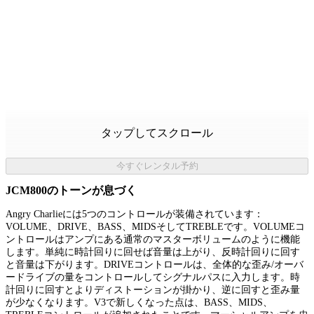
タップしてスクロール
今すぐレンタル予約
JCM800のトーンが息づく
Angry Charlieには5つのコントロールが装備されています：
VOLUME、DRIVE、BASS、MIDSそしてTREBLEです。VOLUMEコ
ントロールはアンプにある通常のマスターボリュームのように機能
します。単純に時計回りに回せば音量は上がり、反時計回りに回す
と音量は下がります。DRIVEコントロールは、全体的な歪み/オーバ
ードライブの量をコントロールしてシグナルパスに入力します。時
計回りに回すとよりディストーションが掛かり、逆に回すと歪み量
が少なくなります。V3で新しくなった点は、BASS、MIDS、