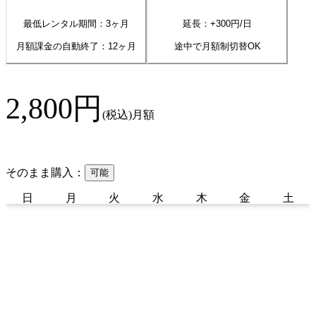
最低レンタル期間：3ヶ月
延長：+
300
円/日
月額課金の自動終了：
12
ヶ月
途中で月額制切替OK
2,800
円
(税込)
月額
そのまま購入：
可能
日
月
火
水
木
金
土