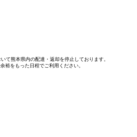
において熊本県内の配達・返却を停止しております。
、余裕をもった日程でご利用ください。