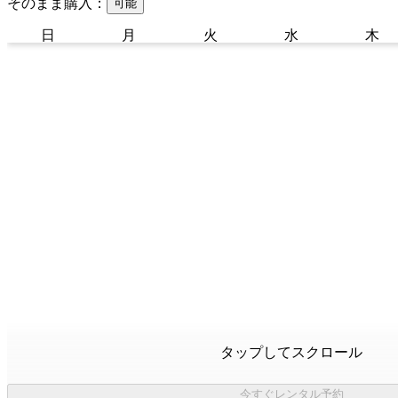
そのまま購入：
可能
日
月
火
水
木
タップしてスクロール
今すぐレンタル予約