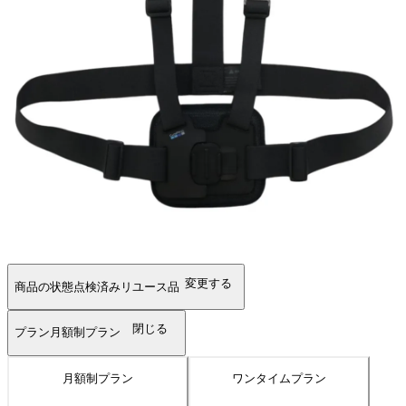
変更する
商品の状態
点検済みリユース品
閉じる
プラン
月額制プラン
月額制プラン
ワンタイムプラン