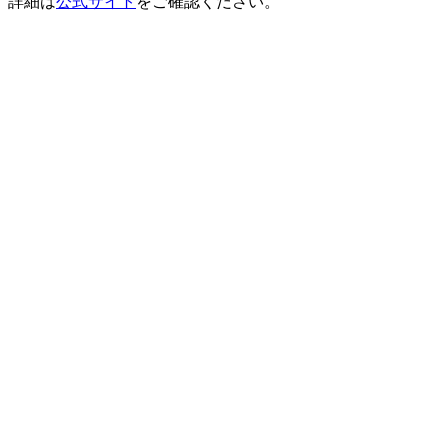
詳細は
公式サイト
をご確認ください。
特定商取引に基づく表記
利用規約
プライバシーポリシー