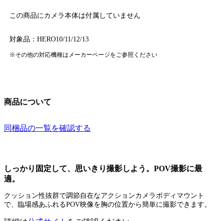
この商品にカメラ本体は付属していません
対象品：HERO10/11/12/13
※その他の対応機種はメーカーページをご参照ください
商品について
同梱品の一覧を確認する
しっかり固定して、思いきり撮影しよう。POV撮影に最
適。
クッション性抜群で調節自在なアクションカメラボディマウント
で、臨場感あふれるPOV映像を胸の位置から簡単に撮影できます。