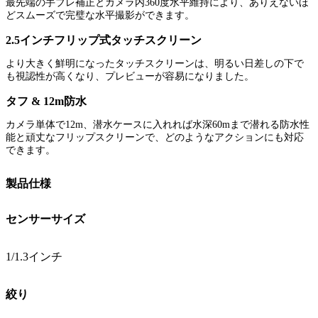
最先端の手ブレ補正とカメラ内360度水平維持により、ありえないほ
どスムーズで完璧な水平撮影ができます。
2.5インチフリップ式タッチスクリーン
より大きく鮮明になったタッチスクリーンは、明るい日差しの下で
も視認性が高くなり、プレビューが容易になりました。
タフ & 12m防水
カメラ単体で12m、潜水ケースに入れれば水深60mまで潜れる防水性
能と頑丈なフリップスクリーンで、どのようなアクションにも対応
できます。
製品仕様
センサーサイズ
1/1.3インチ
絞り