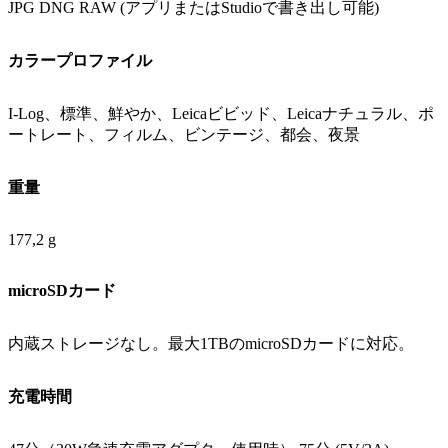
JPG DNG RAW (アプリまたはStudioで書き出し可能)
カラープロファイル
I-Log、標準、鮮やか、Leicaビビッド、Leicaナチュラル、ポ
ートレート、フィルム、ビンテージ、都会、夜景
重量
177,2 g
microSDカード
内蔵ストレージなし。最大1TBのmicroSDカードに対応。
充電時間