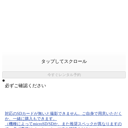
タップしてスクロール
今すぐレンタル予約
必ずご確認ください
対応のSDカード
が無いと
撮影できません。
ご自身で用意いただく
か、一緒に購入もできます。
（機種によってmicroSD/SDか、また推奨スペックが異なりますの