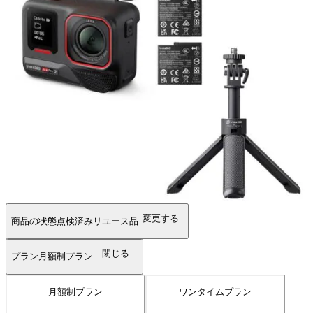
変更する
商品の状態
点検済みリユース品
閉じる
プラン
月額制プラン
月額制プラン
ワンタイムプラン