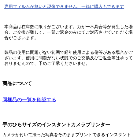
専用フィルム
が無いと
現像できません。
一緒に購入もできます
本商品は在庫数に限りがございます。万が一不具合等が発生した場
合、ご交換が難しく、一部ご返金のみにてご対応させていただく場
合がございます。
製品の使用に問題がない範囲で経年使用による傷等がある場合がご
ざいます。使用に問題がない状態でのご交換及びご返金等は承って
おりませんので、予めご了承くださいませ。
商品について
同梱品の一覧を確認する
手のひらサイズのインスタントカメラプリンター
カメラが付いて撮った写真をそのままプリントできるインスタント