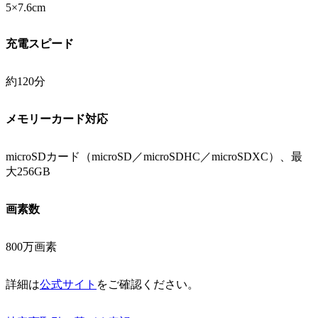
5×7.6cm
充電スピード
約120分
メモリーカード対応
microSDカード（microSD／microSDHC／microSDXC）、最
大256GB
画素数
800万画素
詳細は
公式サイト
をご確認ください。