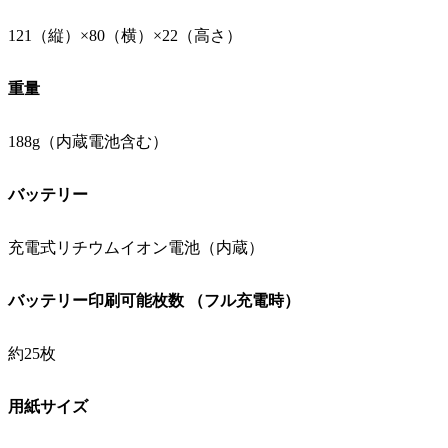
121（縦）×80（横）×22（高さ）
重量
188g（内蔵電池含む）
バッテリー
充電式リチウムイオン電池（内蔵）
バッテリー印刷可能枚数 （フル充電時）
約25枚
用紙サイズ