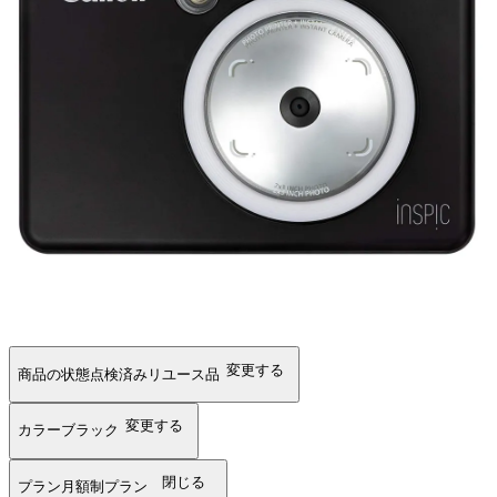
変更する
商品の状態
点検済みリユース品
変更する
カラー
ブラック
閉じる
プラン
月額制プラン