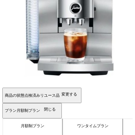
変更する
商品の状態
点検済みリユース品
閉じる
プラン
月額制プラン
月額制プラン
ワンタイムプラン