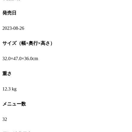
発売日
2023-08-26
サイズ（幅×奥行×高さ）
32.0×47.0×36.0cm
重さ
12.3 kg
メニュー数
32