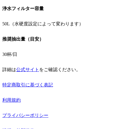
浄水フィルター容量
50L（水硬度設定によって変わります）
推奨抽出量（目安）
30杯/日
詳細は
公式サイト
をご確認ください。
特定商取引に基づく表記
利用規約
プライバシーポリシー