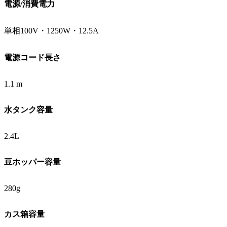
電源/消費電力
単相100V・1250W・12.5A
電源コード長さ
1.1 m
水タンク容量
2.4L
豆ホッパー容量
280g
カス箱容量