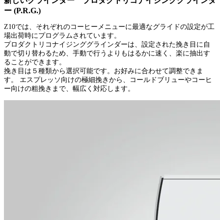
新しいグラインダー プロダクトリコナイジンググラインダ
ー (P.R.G.)
Z10では、それぞれのコーヒーメニューに最適なグライドの設定が工
場出荷時にプログラムされています。
プロダクトリコナイジンググラインダーは、設定された挽き目に自
動で切り替わるため、手動で行うよりもはるかに速く、楽に抽出す
ることができます。
挽き目は５種類から選択可能です。お好みに合わせて調整できま
す。 エスプレッソ向けの極細挽きから、コールドブリューやコーヒ
ー向けの粗挽きまで、幅広く対応します。