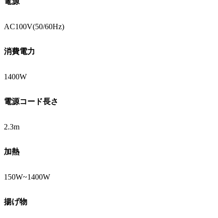
電源
AC100V(50/60Hz)
消費電力
1400W
電源コード長さ
2.3m
加熱
150W~1400W
揚げ物