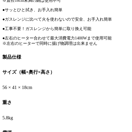
※直径18cm未満の鍋は使用不可
●サッとひと拭き、お手入れ簡単
●ガスレンジに比べて火を使わないので安全、お手入れ簡単
●工事不要！ガスレンジから簡単に取り換え可能
●左右のヒーター合わせて最大消費電力1400Wまで使用可能
※左右のヒーターで同時に揚げ物調理は出来ません
製品仕様
サイズ（幅×奥行×高さ）
56 × 41 × 18cm
重さ
5.8kg