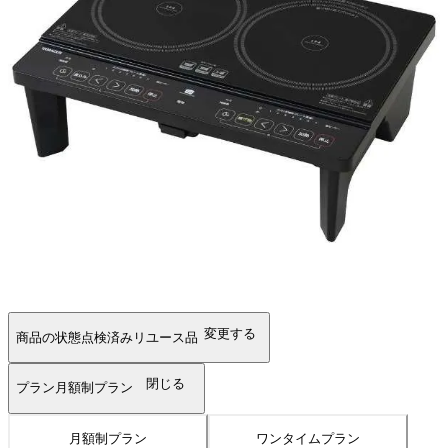
変更する
商品の状態
点検済みリユース品
閉じる
プラン
月額制プラン
月額制プラン
ワンタイムプラン