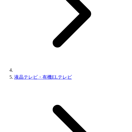
液晶テレビ・有機ELテレビ