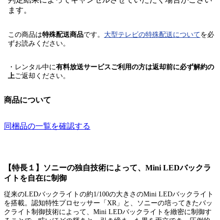
ます。
この商品は
特殊配送商品
です。
大型テレビの特殊配送について
を必
ずお読みください。
・レンタル中に
有料放送サービスご利用の方は返却前に必ず解約の
上
ご返却ください。
商品について
同梱品の一覧を確認する
【特長１】ソニーの独自技術によって、Mini LEDバックラ
イトを自在に制御
従来のLEDバックライトの約1/100の大きさのMini LEDバックライト
を搭載。認知特性プロセッサー「XR」と、ソニーの培ってきたバッ
クライト制御技術によって、Mini LEDバックライトを緻密に制御す