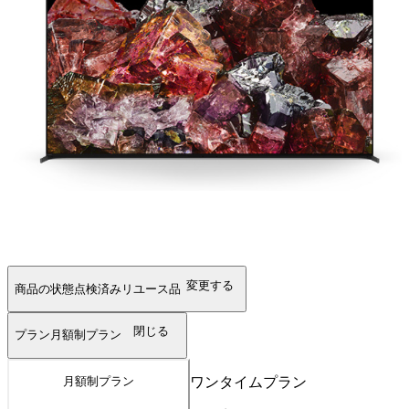
変更する
商品の状態
点検済みリユース品
閉じる
プラン
月額制プラン
ワンタイムプラン
月額制プラン