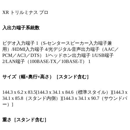
XR トリルミナス プロ
入出力端子系統数
ビデオ入力端子 1（S-センタースピーカー入力端子兼
用）/HDMI入力端子 4/光デジタル音声出力端子（AAC／
PCM／AC3／DTS） 1/ヘッドホン出力端子 1/USB端子
2/LAN端子（100BASE-TX／10BASE-T） 1
サイズ（幅×奥行×高さ）［スタンド含む］
144.3 x 6.2 x 83.5[144.3 x 34.1 x 84.6（標準スタイル）][144.3 x
34.1 x 85.8（スタンド内側）][144.3 x 34.1 x 90.7（サウンドバ
ー）]
重さ［スタンド含む］