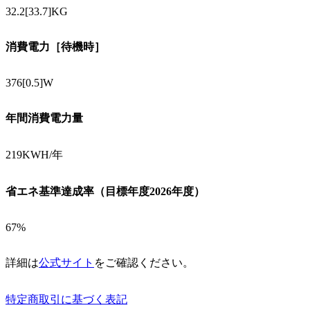
32.2[33.7]KG
消費電力［待機時］
376[0.5]W
年間消費電力量
219KWH/年
省エネ基準達成率（目標年度2026年度）
67%
詳細は
公式サイト
をご確認ください。
特定商取引に基づく表記