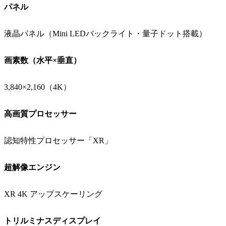
パネル
液晶パネル（Mini LEDバックライト・量子ドット搭載）
画素数（水平×垂直）
3,840×2,160（4K）
高画質プロセッサー
認知特性プロセッサー「XR」
超解像エンジン
XR 4K アップスケーリング
トリルミナスディスプレイ