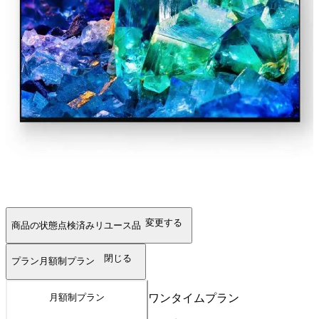
変更する
商品の状態
点検済みリユース品
閉じる
プラン
月額制プラン
ワンタイムプラン
月額制プラン