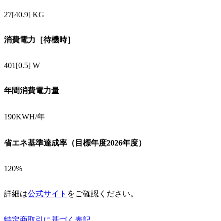
27[40.9] KG
消費電力［待機時］
401[0.5] W
年間消費電力量
190KWH/年
省エネ基準達成率（目標年度2026年度）
120%
詳細は
公式サイト
をご確認ください。
特定商取引に基づく表記