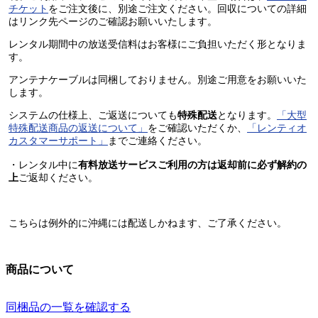
チケット
をご注文後に、別途ご注文ください。回収についての詳細
はリンク先ページのご確認お願いいたします。
レンタル期間中の放送受信料はお客様にご負担いただく形となりま
す。
アンテナケーブルは同梱しておりません。
別途ご用意をお願いいた
します。
システムの仕様上、
ご返送についても
特殊配送
となります。
「大型
特殊配送商品の返送について」
をご確認いただくか、
「レンティオ
カスタマーサポート」
までご連絡ください。
・レンタル中に
有料放送サービスご利用の方は返却前に必ず解約の
上
ご返却ください。
こちらは例外的に
沖縄には配送しかねます
、ご了承ください。
商品について
同梱品の一覧を確認する