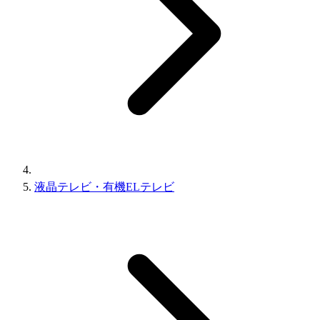
液晶テレビ・有機ELテレビ