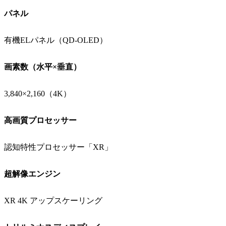
パネル
有機ELパネル（QD-OLED）
画素数（水平×垂直）
3,840×2,160（4K）
高画質プロセッサー
認知特性プロセッサー「XR」
超解像エンジン
XR 4K アップスケーリング