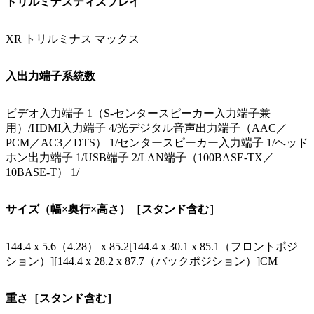
トリルミナスディスプレイ
XR トリルミナス マックス
入出力端子系統数
ビデオ入力端子 1（S-センタースピーカー入力端子兼
用）/HDMI入力端子 4/光デジタル音声出力端子（AAC／
PCM／AC3／DTS） 1/センタースピーカー入力端子 1/ヘッド
ホン出力端子 1/USB端子 2/LAN端子（100BASE-TX／
10BASE-T） 1/
サイズ（幅×奥行×高さ）［スタンド含む］
144.4 x 5.6（4.28） x 85.2[144.4 x 30.1 x 85.1（フロントポジ
ション）][144.4 x 28.2 x 87.7（バックポジション）]CM
重さ［スタンド含む］