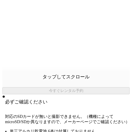
タップしてスクロール
今すぐレンタル予約
必ずご確認ください
対応のSDカード
が無いと
撮影できません。
（機種によって
microSD/SDか異なりますので、メーカーページでご確認ください）
単三アルカリ乾電池 6本は付属しておりません。