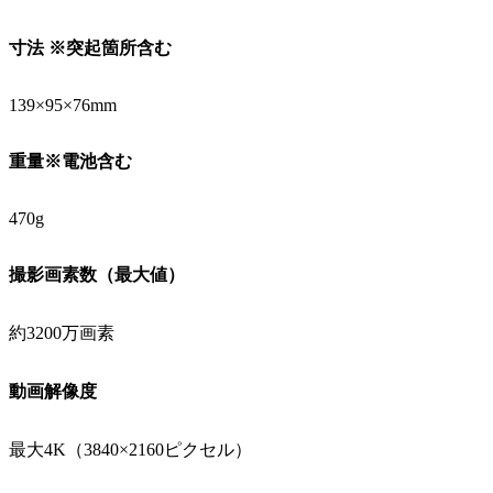
寸法 ※突起箇所含む
139×95×76mm
重量※電池含む
470g
撮影画素数（最大値）
約3200万画素
動画解像度
最大4K（3840×2160ピクセル）