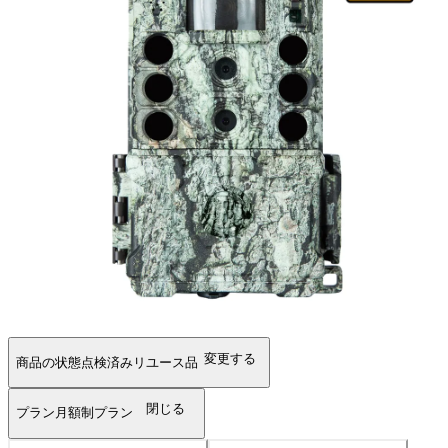
変更する
商品の状態
点検済みリユース品
閉じる
プラン
月額制プラン