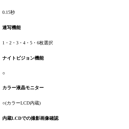
0.15秒
連写機能
1・2・3・4・5・6枚選択
ナイトビジョン機能
○
カラー液晶モニター
○(カラーLCD内蔵)
内蔵LCDでの撮影画像確認