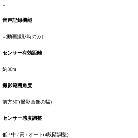
○
音声記録機能
○(動画撮影時のみ)
センサー有効距離
約36m
撮影範囲角度
前方50°(撮影画像の幅)
センサー感度調整
低 / 中 / 高 / オート(4段階調整)