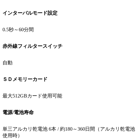
インターバルモード設定
0.5秒～60分間
赤外線フィルタースイッチ
自動
ＳＤメモリーカード
最大512GBカード使用可能
電源/電池寿命
単三アルカリ乾電池 6本 / 約180～360日間（アルカリ乾電池
使用時）