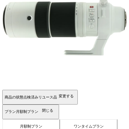
変更する
商品の状態
点検済みリユース品
閉じる
プラン
月額制プラン
月額制プラン
ワンタイムプラン