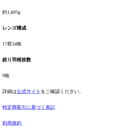
約1,605g
レンズ構成
17群24枚
絞り羽根枚数
9枚
詳細は
公式サイト
をご確認ください。
特定商取引に基づく表記
利用規約