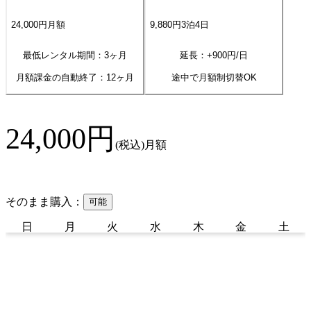
24,000
円
月額
9,880
円
3
泊
4
日
最低レンタル期間：3ヶ月
延長：+
900
円/日
月額課金の自動終了：
12
ヶ月
途中で月額制切替OK
24,000
円
(税込)
月額
そのまま購入：
可能
日
月
火
水
木
金
土