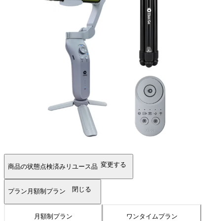
変更する
商品の状態
点検済みリユース品
閉じる
プラン
月額制プラン
月額制プラン
ワンタイムプラン