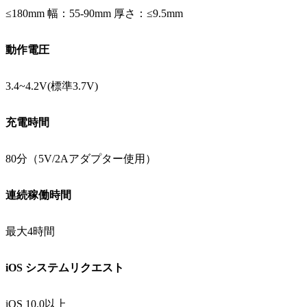
≤180mm 幅：55-90mm 厚さ：≤9.5mm
動作電圧
3.4~4.2V(標準3.7V)
充電時間
80分（5V/2Aアダプター使用）
連続稼働時間
最大4時間
iOS システムリクエスト
iOS 10.0以上