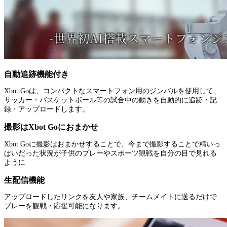
自動追跡機能付き
Xbot Goは、コンパクトなスマートフォン用のジンバルを使用して、
サッカー・バスケットボール等の試合中の動きを自動的に追跡・記
録・アップロードします。
撮影はXbot Goにおまかせ
Xbot Goに撮影はおまかせすることで、今まで撮影することで精いっ
ぱいだった状況が子供のプレーやスポーツ観戦を自分の目で見れる
ように
生配信機能
アップロードしたリンクを友人や家族、チームメイトに送るだけで
プレーを観戦・応援可能になります。