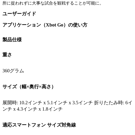
所に捉われずに大事な試合を観戦することが可能に。
ユーザーガイド
アプリケーション（Xbot Go）の使い方
製品仕様
重さ
360グラム
サイズ（幅×奥行×高さ）
展開時: 10.2インチ x 5.1インチ x 3.5インチ 折りたたみ時: 6イ
ンチ x 4.3インチ x 1.8インチ
適応スマートフォン サイズ対角線