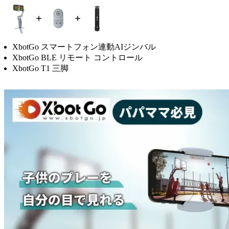
XbotGo スマートフォン連動AIジンバル
XbotGo BLE リモート コントロール
XbotGo T1 三脚