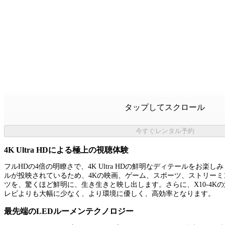
タップしてスクロール
今すぐレンタル予約
4K Ultra HDによる極上の視聴体験
フルHDの4倍の明瞭さで、4K Ultra HDの鮮明なディテールをお楽し
ルが投映されているため、4Kの映画、ゲーム、スポーツ、ストリー
ツを、驚くほど鮮明に、生き生きと映し出します。さらに、X10-4Kの
レビよりも大幅に少なく、より環境に優しく、高効率となります。
最先端のLEDルーメンテクノロジー