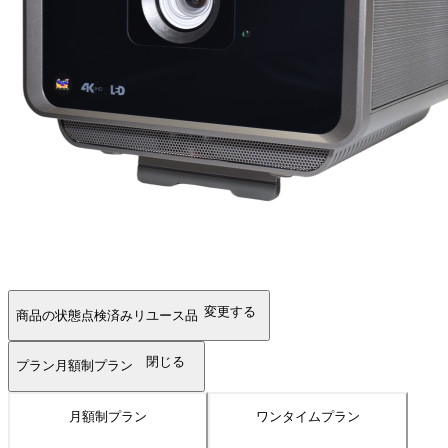
変更する
商品の状態
点検済みリユース品
閉じる
プラン
月額制プラン
月額制プラン
ワンタイムプラン