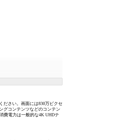
みください。画面には830万ピクセ
ミングコンテンツなどのコンテン
消費電力は一般的な4K UHDテ