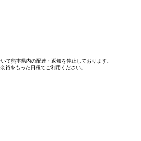
において熊本県内の配達・返却を停止しております。
、余裕をもった日程でご利用ください。