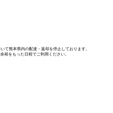
において熊本県内の配達・返却を停止しております。
、余裕をもった日程でご利用ください。