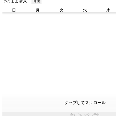
そのまま購入：
可能
日
月
火
水
木
タップしてスクロール
今すぐレンタル予約