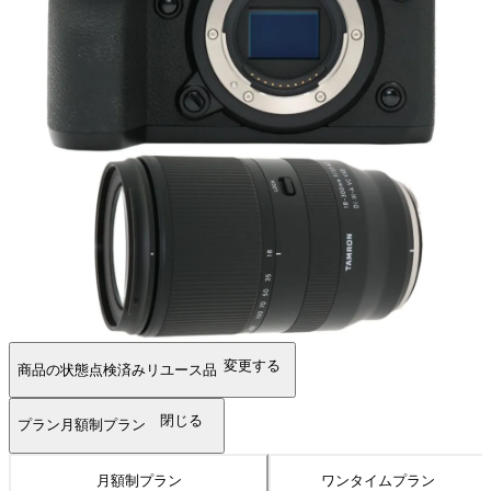
変更する
商品の状態
点検済みリユース品
閉じる
プラン
月額制プラン
月額制プラン
ワンタイムプラン