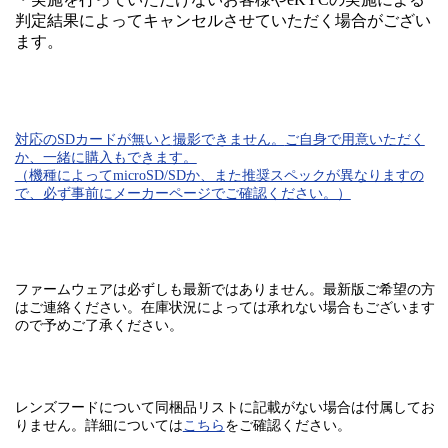
判定結果によってキャンセルさせていただく場合がござい
ます。
対応のSDカード
が無いと
撮影できません。
ご自身で用意いただく
か、一緒に購入もできます。
（機種によってmicroSD/SDか、また推奨スペックが異なりますの
で、必ず事前にメーカーページでご確認ください。）
ファームウェアは必ずしも最新ではありません。最新版ご希望の方
はご連絡ください。在庫状況によっては承れない場合もございます
ので予めご了承ください。
レンズフードについて同梱品リストに記載がない場合は付属してお
りません。
詳細については
こちら
をご確認ください。