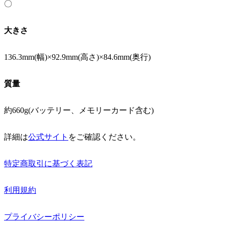
〇
大きさ
136.3mm(幅)×92.9mm(高さ)×84.6mm(奥行)
質量
約660g(バッテリー、メモリーカード含む)
詳細は
公式サイト
をご確認ください。
特定商取引に基づく表記
利用規約
プライバシーポリシー