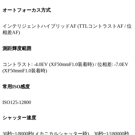
オートフォーカス方式
インテリジェントハイブリッドAF (TTLコントラストAF / 位
相差AF)
測距輝度範囲
コントラスト: -4.0EV (XF50mmF1.0装着時) / 位相差: -7.0EV
(XF50mmF1.0装着時)
常用ISO感度
ISO125-12800
シャッター速度
30秒~1/8000秒(メカニカルシャッター時)、30秒~1/180000秒