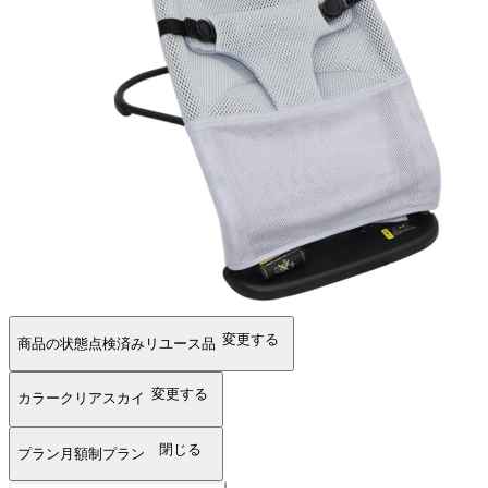
変更する
商品の状態
点検済みリユース品
変更する
カラー
クリアスカイ
閉じる
プラン
月額制プラン