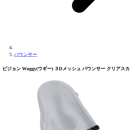
バウンサー
ピジョン Wuggy(ウギー) ３Dメッシュ バウンサー クリアス