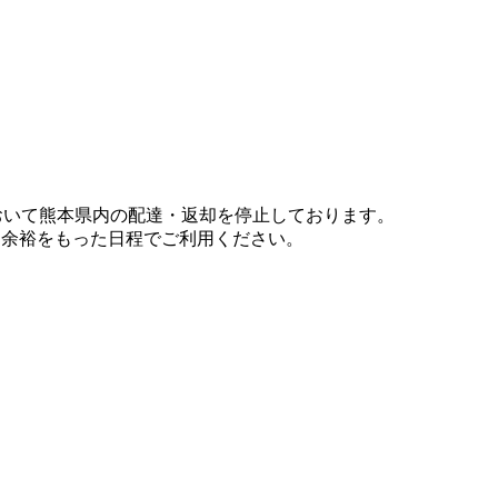
において熊本県内の配達・返却を停止しております。
、余裕をもった日程でご利用ください。