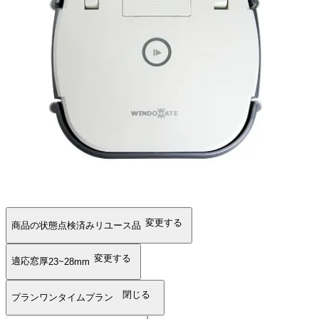
変更する
商品の状態
点検済みリユース品
変更する
適応窓厚
23~28mm
閉じる
プラン
ワンタイムプラン