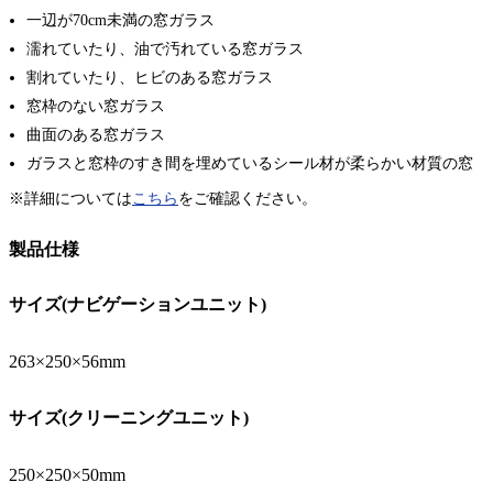
一辺が70cm未満の窓ガラス
濡れていたり、油で汚れている窓ガラス
割れていたり、ヒビのある窓ガラス
窓枠のない窓ガラス
曲面のある窓ガラス
ガラスと窓枠のすき間を埋めているシール材が柔らかい材質の窓
※詳細については
こちら
をご確認ください。
製品仕様
サイズ(ナビゲーションユニット)
263×250×56mm
サイズ(クリーニングユニット)
250×250×50mm