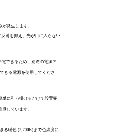
みが発生します。
現して反射を抑え、光が目に入らない
て給電できるため、別途の電源ア
給できる電源を使用してくださ
簡単に引っ掛けるだけで設置完
使用を推奨しています。
る暖色 (2,700K)まで色温度に