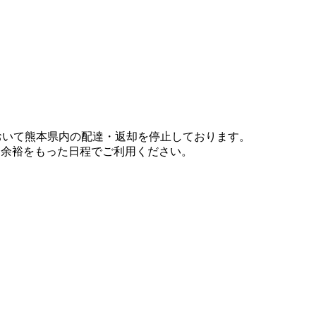
において熊本県内の配達・返却を停止しております。
、余裕をもった日程でご利用ください。