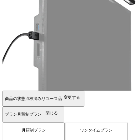
変更する
商品の状態
点検済みリユース品
閉じる
プラン
月額制プラン
月額制プラン
ワンタイムプラン